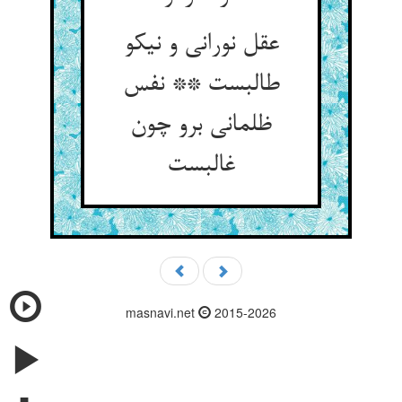
عقل نورانی و نیکو
طالبست ** نفس
ظلمانی برو چون
غالبست
masnavi.net
2015-2026