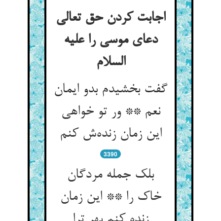
اجابت کردن حق تعالی
دعای موسی را علیه
السلام
گفت بخشیدم بدو ایمان
نعم ** ور تو خواهی
این زمان زنده‌ش کنم
3390
بلک جمله مردگان
خاک را ** این زمان
زنده کنم بهر ترا