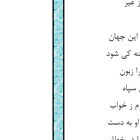
 غیر
این جهان
ه کی شود
ا زبون
 سپاه
م ز خواب
او به دست