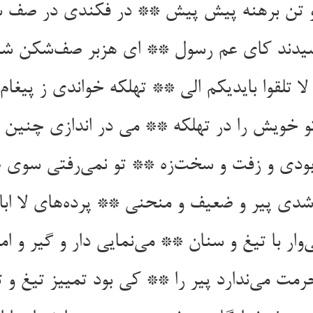
 و تن برهنه پیش پیش ** در فکندی در صف
یدند کای عم رسول ** ای هزبر صف‌شکن شا
 لا تلقوا بایدیکم الی ** تهلکه خواندی ز پیغام
 خویش را در تهلکه ** می در اندازی چنین 
ودی و زفت و سخت‌زه ** تو نمی‌رفتی سوی 
دی پیر و ضعیف و منحنی ** پرده‌های لا ابا
لی‌وار با تیغ و سنان ** می‌نمایی دار و گیر و ا
رمت می‌ندارد پیر را ** کی بود تمییز تیغ و تی