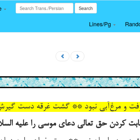
le
Search
Lines/Pg
Rand
ا رفت و مرغ‌آبی نبود ** گشت غرقه دست گیرش
ابت کردن حق تعالی دعای موسی را علیه السلا