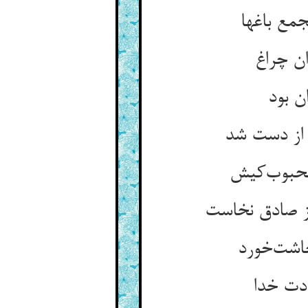
مع باغها
ان چراغ
ن بود
از دست شد
محبوب‌کیش
جز صادق نخاست
چاشت‌خورد
ادت خدا