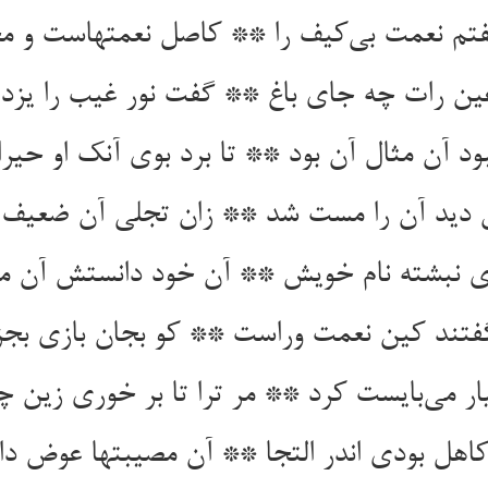
فتم نعمت بی‌کیف را ** کاصل نعمتهاست و مج
عین رات چه جای باغ ** گفت نور غیب را یزد
ود آن مثال آن بود ** تا برد بوی آنک او حیرا
 دید آن را مست شد ** زان تجلی آن ضعیف 
ی نبشته نام خویش ** آن خود دانستش آن 
 گفتند کین نعمت وراست ** کو بجان بازی ب
 می‌بایست کرد ** مر ترا تا بر خوری زین 
اهل بودی اندر التجا ** آن مصیبتها عوض د