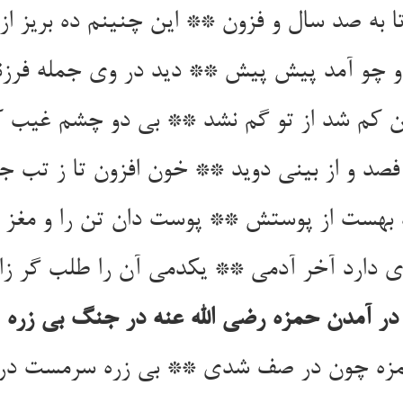
ا به صد سال و فزون ** این چنینم ده بریز از
 او چو آمد پیش پیش ** دید در وی جمله فر
ن کم شد از تو گم نشد ** بی دو چشم غیب 
فصد و از بینی دوید ** خون افزون تا ز تب ج
ه بهست از پوستش ** پوست دان تن را و مغز
ی دارد آخر آدمی ** یکدمی آن را طلب گر ز
در آمدن حمزه رضی الله عنه در جنگ بی زره
حمزه چون در صف شدی ** بی زره سرمست در 