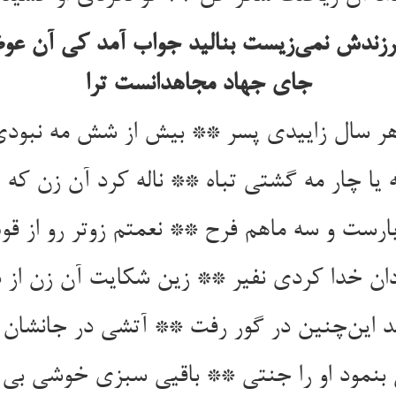
زندش نمی‌زیست بنالید جواب آمد کی آن ع
جای جهاد مجاهدانست ترا
هر سال زاییدی پسر ** بیش از شش مه نبودی
 یا چار مه گشتی تباه ** ناله کرد آن زن که ا
بارست و سه ماهم فرح ** نعمتم زوتر رو از ق
ن خدا کردی نفیر ** زین شکایت آن زن از د
د این‌چنین در گور رفت ** آتشی در جانشان ا
 بنمود او را جنتی ** باقیی سبزی خوشی بی