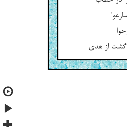
را در خطاب
ارعوا
حوا
گشت از هدی