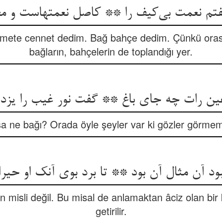
فتم نعمت بی‌کیف را ** کاصل نعمتهاست و مج
mete cennet dedim. Bağ bahçe dedim. Çünkü orası, 
bağların, bahçelerin de toplandığı yer.
عین رات چه جای باغ ** گفت نور غیب را یزد
a ne bağı? Orada öyle şeyler var ki gözler görmemi
ود آن مثال آن بود ** تا برد بوی آنک او حیرا
 misli değil. Bu misal de anlamaktan âciz olan bir 
getirilir.