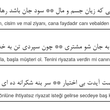
نی که زیان جسم و مال ** سود جان باشد رهاند
, cisim ve mal ziyanı, cana faydadır canı vebalden 
به جان شو مشتری ** چون سپردی تن به خ
a, başla müşteri ol. Tenini riyazata verdin mi canın
ضت آیدت بی اختیار ** سر بنه شکرانه ده ای ک
önlüne ihtiyatsız riyazat isteği gelirse secdeye baş 