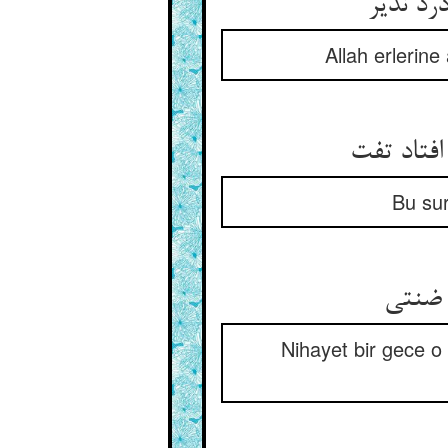
رد نذیر
Allah erlerin
فتاد تفت
Bu sur
 ضنتی
Nihayet bir gece o