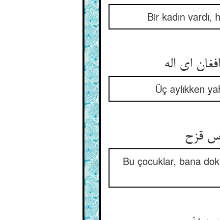
Bir kadın vardı, 
فغان ای اله
Üç aylıkken yah
وس قزح
Bu çocuklar, bana doku