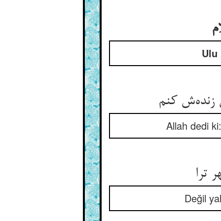
م
Ulu 
 زنده‌ش کنم
Allah dedi k
 ترا
Değil ya