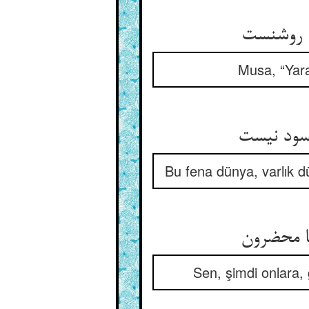
ا روشنست
Musa, “Yara
سود نیست
Bu fena dünya, varlık d
نا محضرون
Sen, şimdi onlara,