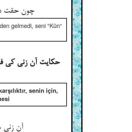
چون حقت دا
inden gelmedi, seni “Kün“
حکایت آن زنی کی فر
şılıktır, senin için,
mesi
آن زنی 