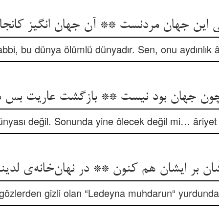
این جهان مردنست ** آن جهان انگیز کانج
bbi, bu dünya ölümlü dünyadır. Sen, onu aydınlık âl
 چون جهان بود نیست ** بازگشت عاریت بس 
ünyası değil. Sonunda yine ölecek değil mi… âriyet
ن بر ایشان هم کنون ** در نهان‌خانه‌ی لدی
 gözlerden gizli olan “Ledeyna muhdarun“ yurdunda