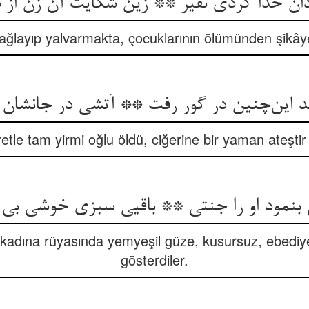
ن خدا کردی نفیر ** زین شکایت آن زن از د
e ağlayıp yalvarmakta, çocuklarının ölümünden şikây
د این‌چنین در گور رفت ** آتشی در جانشان ا
etle tam yirmi oğlu öldü, ciğerine bir yaman ateştir
 بنمود او را جنتی ** باقیی سبزی خوشی بی
 kadına rüyasında yemyeşil güze, kusursuz, ebediy
gösterdiler.