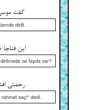
گفت موسی 
emde dirilt.
این فناجا
 dirilmede ne fayda var?
رحمتی افشا
 rahmet saç!“ dedi.