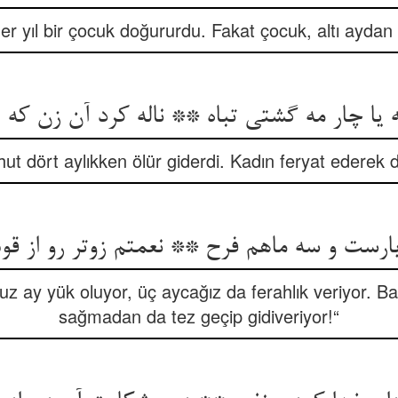
her yıl bir çocuk doğururdu. Fakat çocuk, altı ayda
 یا چار مه گشتی تباه ** ناله کرد آن زن که ا
ut dört aylıkken ölür giderdi. Kadın feryat ederek d
بارست و سه ماهم فرح ** نعمتم زوتر رو از ق
z ay yük oluyor, üç aycağız da ferahlık veriyor. Ba
sağmadan da tez geçip gidiveriyor!“