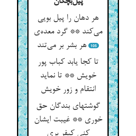
پیل‌بچگان
هر دهان را پیل بویی
می‌کند ** گرد معده‌ی
هر بشر بر می‌تند
105
تا کجا یابد کباب پور
خویش ** تا نماید
انتقام و زور خویش
گوشتهای بندگان حق
خوری ** غیبت ایشان
کنی کیفر بری