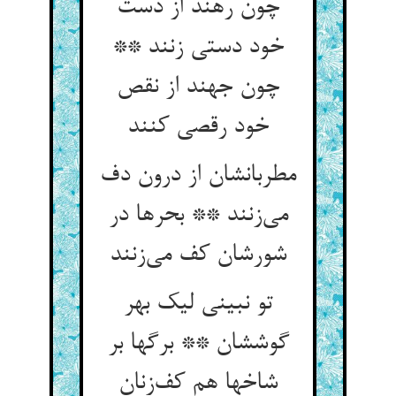
چون رهند از دست
خود دستی زنند **
چون جهند از نقص
خود رقصی کنند
مطربانشان از درون دف
می‌زنند ** بحرها در
شورشان کف می‌زنند
تو نبینی لیک بهر
گوششان ** برگها بر
شاخها هم کف‌زنان