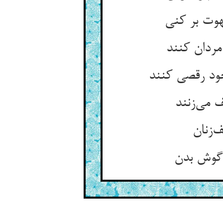
هوت بر کنی
ردان کنند
ود رقصی کنند
 می‌زنند
‌زنان
 گوش بدن