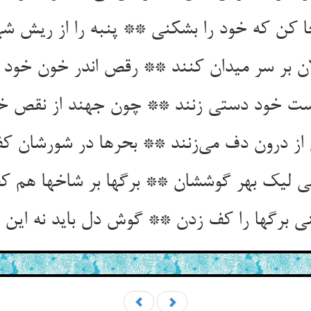
 کن که خود را بشکنی ** پنبه را از ریش ش
ن بر سر میدان کنند ** رقص اندر خون خود م
ست خود دستی زنند ** چون جهند از نقص خ
 از درون دف می‌زنند ** بحرها در شورشان کف
نی لیک بهر گوششان ** برگها بر شاخها هم کف
نی برگها را کف زدن ** گوش دل باید نه این