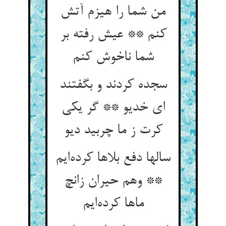
من شما را هیزم آتش
کنم ** عیش رفته بر
شما ناخوش کنم
سجده کردند و بگفتند
ای خدیو ** گر یکی
کرت ز ما چربید دیو
سالها دفع بلاها کرده‌ایم
** وهم حیران زانچ
ماها کرده‌ایم