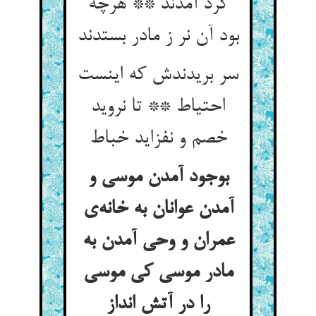
گرد آمدند ** هرچه
بود آن نر ز مادر بستدند
سر بریدندش که اینست
احتیاط ** تا نروید
خصم و نفزاید خباط
بوجود آمدن موسی و
آمدن عوانان به خانه‌ی
عمران و وحی آمدن به
مادر موسی کی موسی
را در آتش انداز