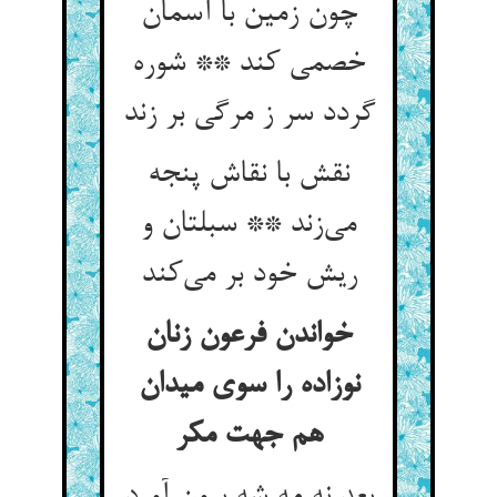
چون زمین با آسمان
خصمی کند ** شوره
گردد سر ز مرگی بر زند
نقش با نقاش پنجه
می‌زند ** سبلتان و
ریش خود بر می‌کند
خواندن فرعون زنان
نوزاده را سوی میدان
هم جهت مکر