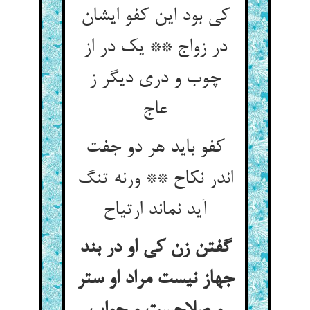
کی بود این کفو ایشان
در زواج ** یک در از
چوب و دری دیگر ز
عاج
کفو باید هر دو جفت
اندر نکاح ** ورنه تنگ
آید نماند ارتیاح
گفتن زن کی او در بند
جهاز نیست مراد او ستر