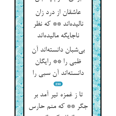
عاشقان از درد زان
نالیده‌اند ** که نظر
ناجایگه مالیده‌اند
بی‌شبان دانسته‌اند آن
ظبی را ** رایگان
دانسته‌اند آن سبی را
230
تا ز غمزه تیر آمد بر
جگر ** که منم حارس