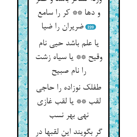
و دها ** کر را سامع
ضریران را ضیا
220
یا علم باشد حیی نام
وقیح ** یا سیاه زشت
را نام صبیح
طفلک نوزاده را حاجی
لقب ** یا لقب غازی
نهی بهر نسب
گر بگویند این لقبها در