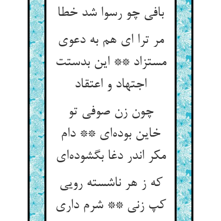
بافی چو رسوا شد خطا
مر ترا ای هم به دعوی
مستزاد ** این بدستت
اجتهاد و اعتقاد
چون زن صوفی تو
خاین بوده‌ای ** دام
مکر اندر دغا بگشوده‌ای
که ز هر ناشسته رویی
کپ زنی ** شرم داری