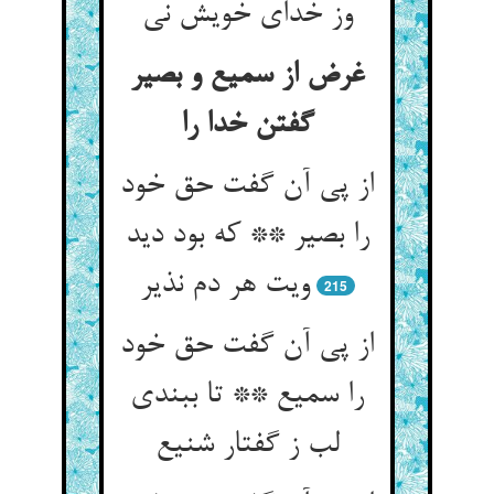
وز خدای خویش نی
غرض از سمیع و بصیر
گفتن خدا را
از پی آن گفت حق خود
را بصیر ** که بود دید
ویت هر دم نذیر
215
از پی آن گفت حق خود
را سمیع ** تا ببندی
لب ز گفتار شنیع