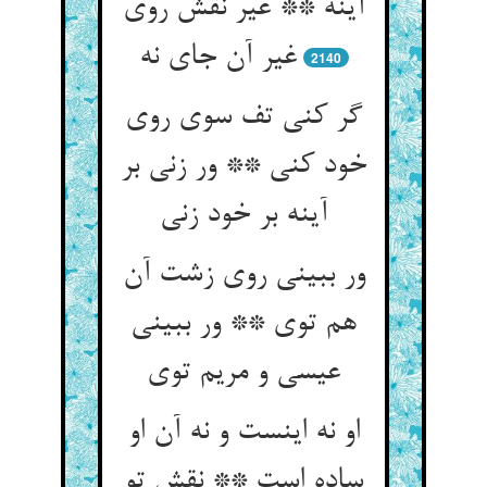
آینه ** غیر نقش روی
غیر آن جای نه
2140
گر کنی تف سوی روی
خود کنی ** ور زنی بر
آینه بر خود زنی
ور ببینی روی زشت آن
هم توی ** ور ببینی
عیسی و مریم توی
او نه اینست و نه آن او
ساده است ** نقش تو