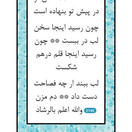
در پیش تو بنهاده است
چون رسید اینجا سخن
لب در ببست ** چون
رسید اینجا قلم درهم
شکست
لب ببند ار چه فصاحت
دست داد ** دم مزن
والله اعلم بالرشاد
2145