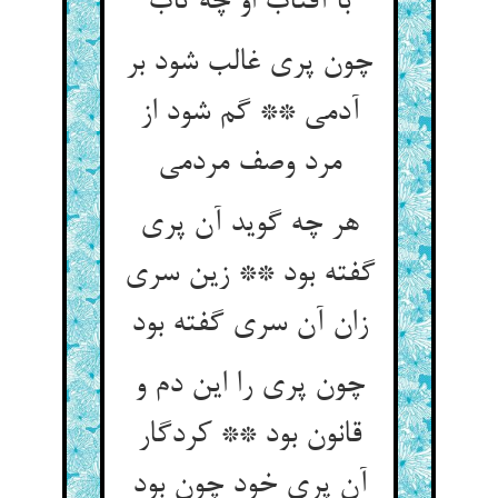
با آفتاب او چه تاب
چون پری غالب شود بر
آدمی ** گم شود از
مرد وصف مردمی
هر چه گوید آن پری
گفته بود ** زین سری
زان آن سری گفته بود
چون پری را این دم و
قانون بود ** کردگار
آن پری خود چون بود