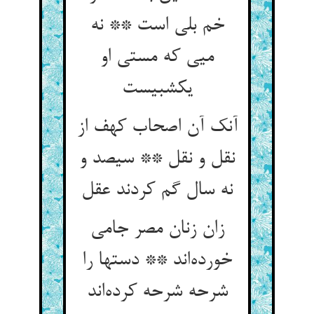
خم بلی است ** نه
میی که مستی او
یکشبیست
آنک آن اصحاب کهف از
نقل و نقل ** سیصد و
نه سال گم کردند عقل
زان زنان مصر جامی
خورده‌اند ** دستها را
شرحه شرحه کرده‌اند