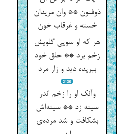
ذوفنون ** وان مریدان
خسته و غرقاب خون
هر که او سویی گلویش
زخم برد ** حلق خود
ببریده دید و زار مرد
2130
وآنک او را زخم اندر
سینه زد ** سینه‌اش
بشکافت و شد مرده‌ی