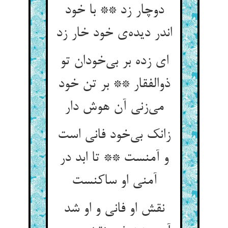
دوچار زد ** با خود
اندر دیده‌ی خود خار زد
ای زده بر بی‌خودان تو
ذوالفقار ** بر تن خود
می‌زنی آن هوش دار
زانک بی‌خود فانی است
و آمنست ** تا ابد در
آمنی او ساکنست
نقش او فانی و او شد