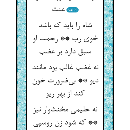
عنت
2435
شاه را باید که باشد
خوی رب ** رحمت او
سبق دارد بر غضب
نه غضب غالب بود مانند
دیو ** بی‌ضرورت خون
کند از بهر ریو
نه حلیمی مخنث‌وار نیز
** که شود زن روسپی