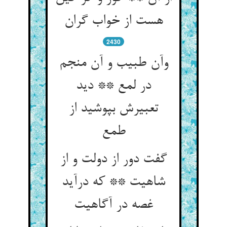
هست از خواب گران
2430
وآن طبیب و آن منجم
در لمع ** دید
تعبیرش بپوشید از
طمع
گفت دور از دولت و از
شاهیت ** که درآید
غصه در آگاهیت