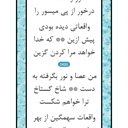
درخور از پی میسور را
واقعاتی دیده بودی
پیش ازین ** که خدا
خواهد مرا کردن گزین
2425
من عصا و نور بگرفته به
دست ** شاخ گستاخ
ترا خواهم شکست
واقعات سهمگین از بهر