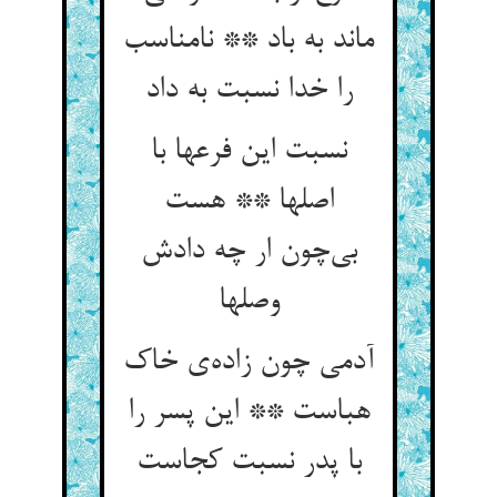
ماند به باد ** نامناسب
را خدا نسبت به داد
نسبت این فرعها با
اصلها ** هست
بی‌چون ار چه دادش
وصلها
آدمی چون زاده‌ی خاک
هباست ** این پسر را
با پدر نسبت کجاست