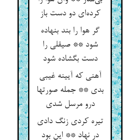
کرده‌ای دو دست باز
گر هوا را بند بنهاده
شود ** صیقلی را
دست بگشاده شود
آهنی که آیینه غیبی
بدی ** جمله صورتها
درو مرسل شدی
تیره کردی زنگ دادی
در نهاد ** این بود