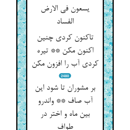
یسعون فی الارض
الفساد
تاکنون کردی چنین
اکنون مکن ** تیره
کردی آب را افزون مکن
2480
بر مشوران تا شود این
آب صاف ** واندرو
بین ماه و اختر در
طواف