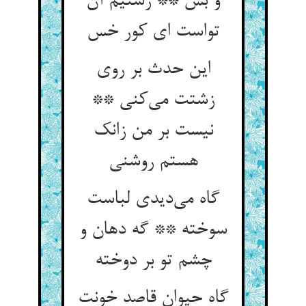
و بس ** زشتیم آن
تواست ای کور خس
این حدث بر روی
زشتت می‌کنی **
نیست بر من زانک
هستم روشنی
گاه می‌دیدی لباست
سوخته ** گه دهان و
چشم تو بر دوخته
گاه حیوان قاصد خونت