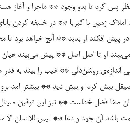
ظر پس کرد تا بدو وجود ** ماجرا و آغاز هست
املاک زمین با کبریا ** در خلیفه کردن بابای
ر پیش افکند او بدید ** آنچ خواهد بود تا م
‌بیند او تا اصل اصل ** پیش می‌بیند عیان ت
 اندازه‌ی روشن‌دلی ** غیب را بیند به قدر 
یقل بیش کرد او بیش دید ** بیشتر آمد برو
ان صفا فضل خداست ** نیز این توفیق صیق
ت باشد آن جهد و دعا ** لیس للانسان الا م