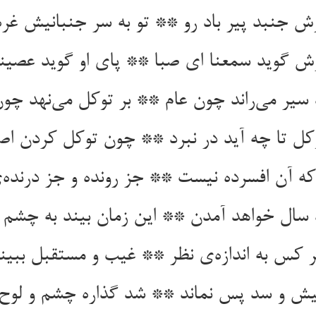
ش جنبد پیر باد رو ** تو به سر جنبانیش غر
 گوید سمعنا ای صبا ** پای او گوید عصینا
 سیر می‌راند چون عام ** بر توکل می‌نهد چون
وکل تا چه آید در نبرد ** چون توکل کردن اص
که آن افسرده نیست ** جز رونده و جز درنده‌
ه سال خواهد آمدن ** این زمان بیند به چشم
 کس به اندازه‌ی نظر ** غیب و مستقبل ببین
ش و سد پس نماند ** شد گذاره چشم و لوح 