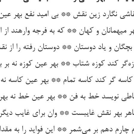
اشی نگارد زین نقش ** بی امید نفع بهر عی
ر میهمانان و کهان ** که به فرجه وارهند از ا
چگان و یاد دوستان ** دوستان رفته را از ن
ه‌گر کند کوزه شتاب ** بهر عین کوزه نه بر 
کاسه گر کند کاسه تمام ** بهر عین کاسه نه 
طی نویسد خط به فن ** بهر عین خط نه بهر 
هر بهر نقش غایبست ** وان برای غایب دیگر
 چارم دهم بر می‌شمر ** این فواید را به مقدا