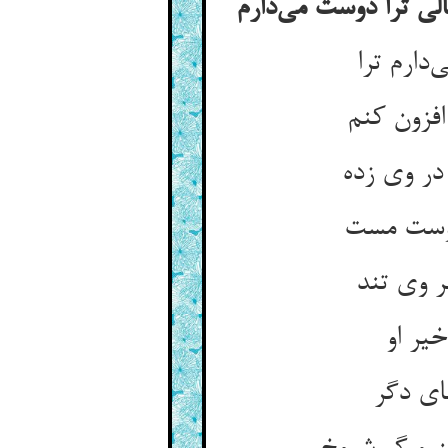
ی ترا دوست می‌دارم
ارم ترا
فزون کنم
ر وی زده
 اوست مست
ر وی تند
یر او
ای دگر