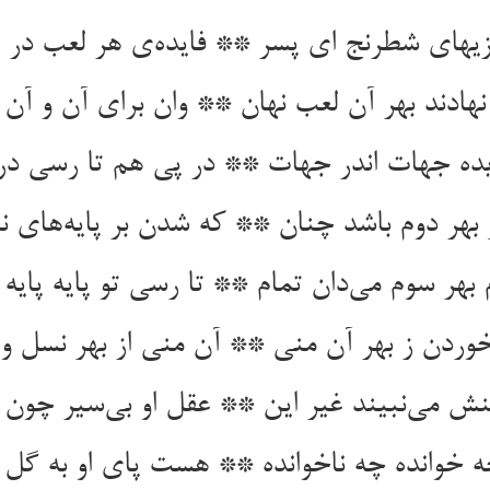
زیهای شطرنج ای پسر ** فایده‌ی هر لعب در ت
نهادند بهر آن لعب نهان ** وان برای آن و آن 
ده جهات اندر جهات ** در پی هم تا رسی در 
ز بهر دوم باشد چنان ** که شدن بر پایه‌های نر
 بهر سوم می‌دان تمام ** تا رسی تو پایه پایه تا
ردن ز بهر آن منی ** آن منی از بهر نسل و
نش می‌نبیند غیر این ** عقل او بی‌سیر چون
ه خوانده چه ناخوانده ** هست پای او به گل د