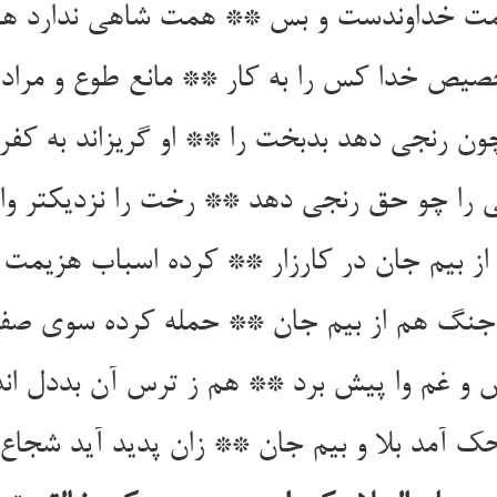
ت خداوندست و بس ** همت شاهی ندارد 
یص خدا کس را به کار ** مانع طوع و مراد و
ن رنجی دهد بدبخت را ** او گریزاند به کفر
 را چو حق رنجی دهد ** رخت را نزدیکتر وا 
 از بیم جان در کارزار ** کرده اسباب هزیمت 
 جنگ هم از بیم جان ** حمله کرده سوی ص
س و غم وا پیش برد ** هم ز ترس آن بددل ان
 آمد بلا و بیم جان ** زان پدید آید شجاع 