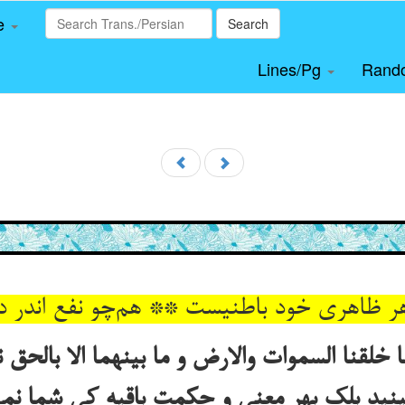
le
Search
Lines/Pg
Rand
هر ظاهری خود باطنیست ** هم‌چو نفع اندر د
 خلقنا السموات والارض و ما بینهما الا بالحق 
نید بلک بهر معنی و حکمت باقیه کی شما نمی‌