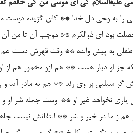
 علیه‌السلام کی ای موسی من کی خالقم تعال
 را به وحی دل خدا ** کای گزیده دوست می‌د
لت بود ای ذوالکرم ** موجب آن تا من آن ا
فلی به پیش والده ** وقت قهرش دست هم د
که جز او دیار هست ** هم ازو مخمور هم از
 گر سیلیی بر وی زند ** هم به مادر آید و ب
 یاری نخواهد غیر او ** اوست جمله شر او و خ
 هم ز ما در خیر و شر ** التفاتش نیست جاه