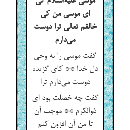
موسی علیه‌السلام کی
ای موسی من کی
خالقم تعالی ترا دوست
می‌دارم
گفت موسی را به وحی
دل خدا ** کای گزیده
دوست می‌دارم ترا
گفت چه خصلت بود ای
ذوالکرم ** موجب آن
تا من آن افزون کنم