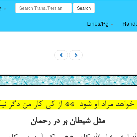
le
Search
Lines/Pg
Rand
مثل شیطان بر در رحمان