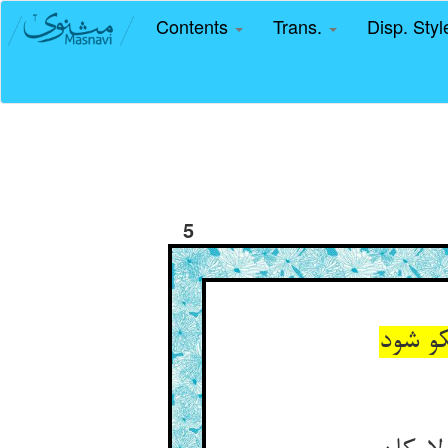
Contents
Trans.
Disp. Sty
5