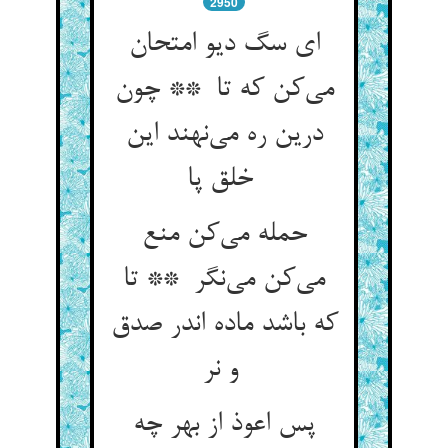
2950
ای سگ دیو امتحان
می‌کن که تا ** چون
درین ره می‌نهند این
خلق پا
حمله می‌کن منع
می‌کن می‌نگر ** تا
که باشد ماده اندر صدق
و نر
پس اعوذ از بهر چه