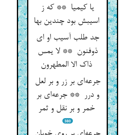
یا کیمیا ** که ز
اسیبش بود چندین بها
جد طلب آسیب او ای
ذوفنون ** لا یمس
ذاک الا المطهرون
جرعه‌ای بر زر و بر لعل
و درر ** جرعه‌ای بر
خمر و بر نقل و ثمر
380
جرعه‌ای بر روی خوبان