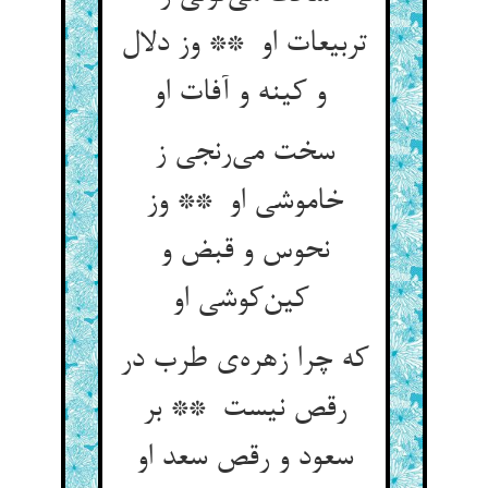
تربیعات او ** وز دلال
و کینه و آفات او
سخت می‌رنجی ز
خاموشی او ** وز
نحوس و قبض و
کین‌کوشی او
که چرا زهره‌ی طرب در
رقص نیست ** بر
سعود و رقص سعد او