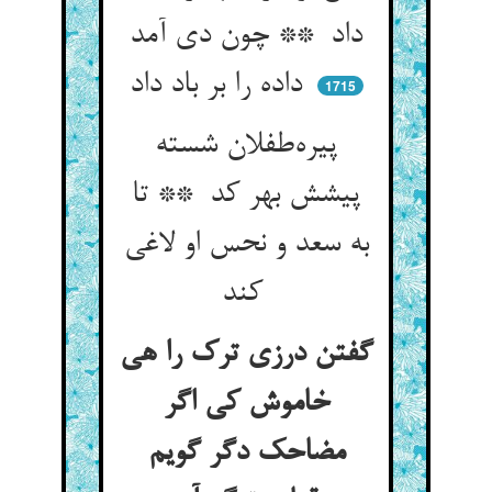
داد ** چون دی آمد
داده را بر باد داد
1715
پیره‌طفلان شسته
پیشش بهر کد ** تا
به سعد و نحس او لاغی
کند
گفتن درزی ترک را هی
خاموش کی اگر
مضاحک دگر گویم