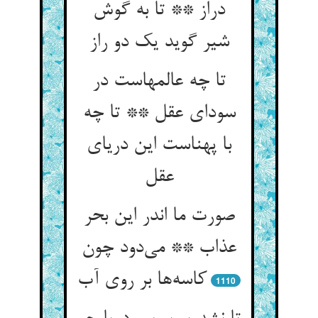
دراز ** تا به گوش
شیر گوید یک دو راز
تا چه عالمهاست در
سودای عقل ** تا چه
با پهناست این دریای
صورت ما اندر این بحر
عذاب ** می‌‌دود چون
1110