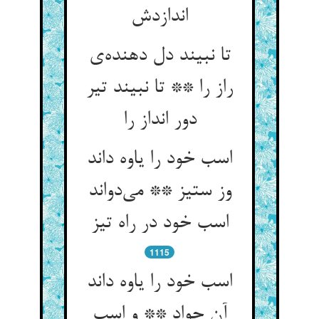
تا نبیند دل دهنده‌‌ی
راز را ** تا نبیند تیر
دور انداز را
اسب خود را یاوه داند
وز ستیز ** می‌‌دواند
اسب خود در راه تیز
1115
اسب خود را یاوه داند
آن جواد ** و اسب