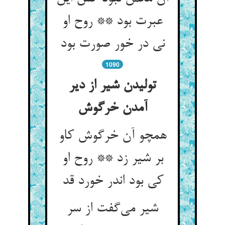
عبرت بود ** روح او
نی در خور صورت بود
1090
تولیدن شیر از دیر
همچو آن خرگوش کاو
بر شیر زد ** روح او
کی بود اندر خورد قد
شیر می‌‌گفت از سر