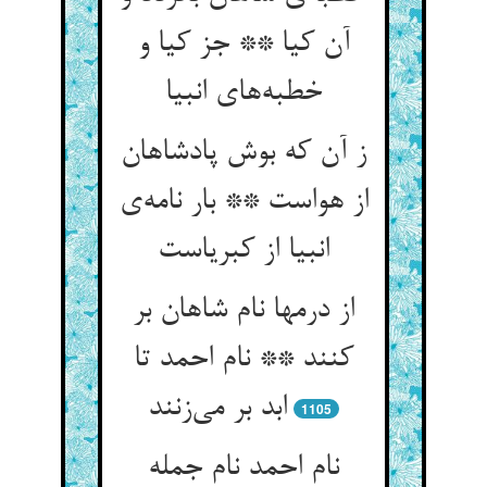
آن کیا ** جز کیا و
خطبه‌‌های انبیا
ز آن که بوش پادشاهان
از هواست ** بار نامه‌‌ی
از درمها نام شاهان بر
کنند ** نام احمد تا
ابد بر می‌‌زنند
1105
نام احمد نام جمله