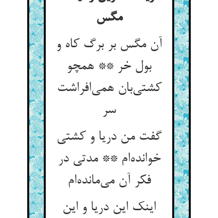
آن مگس بر برگ کاه و
بول خر ** همچو
کشتی‌‌بان همی‌‌افراشت
سر
گفت من دریا و کشتی
خوانده‌‌ام ** مدتی در
اینک این دریا و این