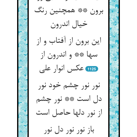
برون ** همچنین رنگ
این برون از آفتاب و از
سها ** و اندرون از
1125
نور نور چشم خود نور
دل است ** نور چشم
باز نور نور دل نور