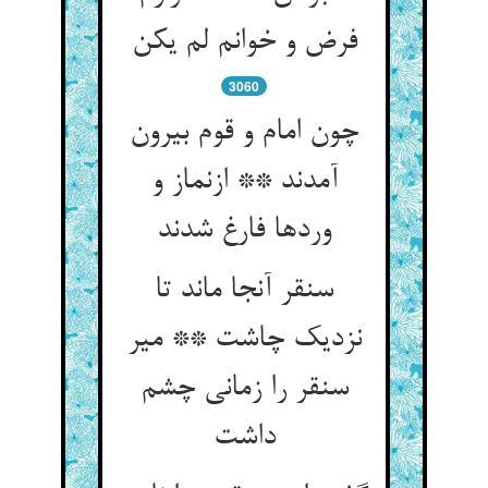
فرض و خوانم لم یکن
3060
چون امام و قوم بیرون
آمدند ** ازنماز و
وردها فارغ شدند
سنقر آنجا ماند تا
نزدیک چاشت ** میر
سنقر را زمانی چشم
داشت