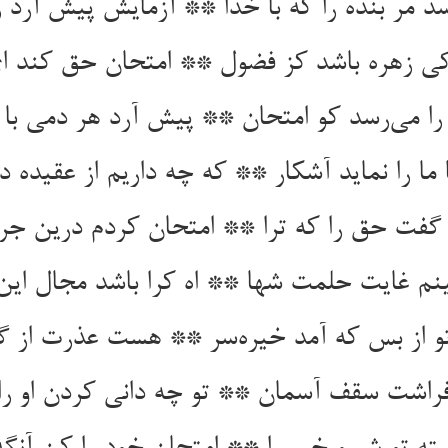
 مر بنده را که با خدا ** آزمایش پیش آرد ز 
 کی زهره باشد کز فضول ** امتحان حق کند 
را می‌رسد کو امتحان ** پیش آرد هر دمی با 
ا ما را نماید آشکار ** که چه داریم از عقیده د
گفت حق را که ترا ** امتحان کردم درین جر
ینم غایت حلمت شها ** اه کرا باشد مجال این
و از بس که آمد خیره‌سر ** هست عذرت از گنا
فراشت سقف آسمان ** تو چه دانی کردن او را