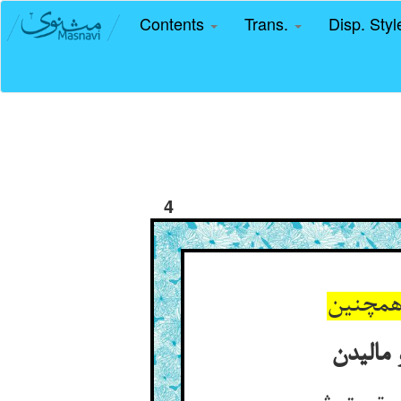
Contents
Trans.
Disp. Sty
4
 همچنین
 مالیدن