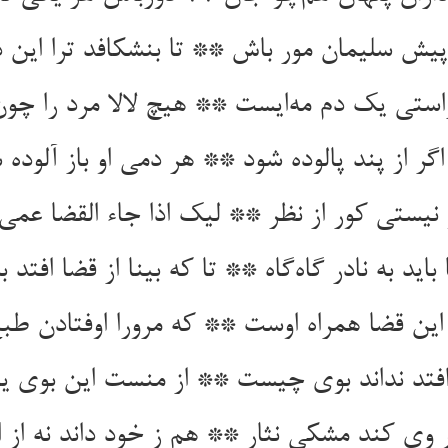
پیش سلیمان مور باش ** تا بنشکافد ترا این 
استی یک دم مه‌ایست ** هیچ لالا مرد را چ
اگر از پند پالوده شود ** هر دمی او باز آلوده 
و نیستی کور از نظر ** لیک اذا جاء القضا عمی 
باید به نادر گاه‌گاه ** تا که بینا از قضا افتد ب
 این قضا همراه اوست ** که مرورا اوفتادن ط
تد نداند بوی چیست ** از منست این بوی یا
 وی کند مشکی نثار ** هم ز خود داند نه از ا