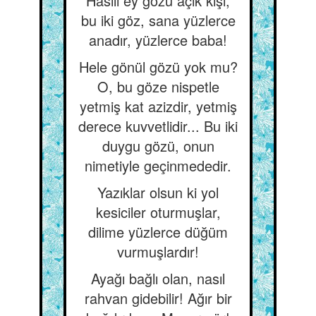
Hâsılı ey gözü açık kişi,
bu iki göz, sana yüzlerce
anadır, yüzlerce baba!
Hele gönül gözü yok mu?
O, bu göze nispetle
yetmiş kat azizdir, yetmiş
derece kuvvetlidir... Bu iki
duygu gözü, onun
nimetiyle geçinmededir.
Yazıklar olsun ki yol
kesiciler oturmuşlar,
dilime yüzlerce düğüm
vurmuşlardır!
Ayağı bağlı olan, nasıl
rahvan gidebilir! Ağır bir