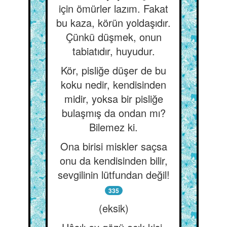
için ömürler lazım. Fakat
bu kaza, körün yoldaşıdır.
Çünkü düşmek, onun
tabiatıdır, huyudur.
Kör, pisliğe düşer de bu
koku nedir, kendisinden
midir, yoksa bir pisliğe
bulaşmış da ondan mı?
Bilemez ki.
Ona birisi miskler saçsa
onu da kendisinden bilir,
sevgilinin lütfundan değil!
335
(eksik)