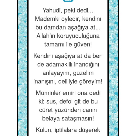
Yahudi, peki dedi...
Mademki öyledir, kendini
bu damdan aşağıya at...
Allah’ın koruyuculuğuna
tamamı ile güven!
Kendini aşağıya at da ben
de adamakıllı inandığını
anlayayım, güzelim
inanışını, deliliyle göreyim!
Müminler emiri ona dedi
ki: sus, defol git de bu
cüret yüzünden canın
belaya sataşmasın!
Kulun, iptilalara düşerek