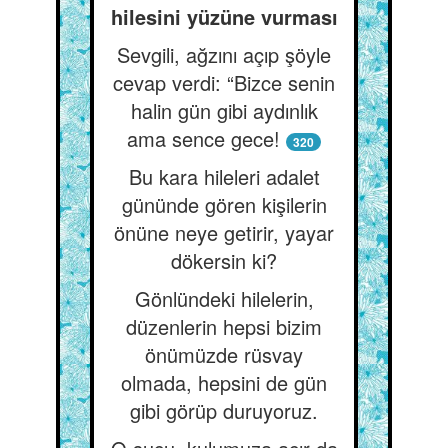
hilesini yüzüne vurması
Sevgili, ağzını açıp şöyle
cevap verdi: “Bizce senin
halin gün gibi aydınlık
ama sence gece!
320
Bu kara hileleri adalet
gününde gören kişilerin
önüne neye getirir, yayar
dökersin ki?
Gönlündeki hilelerin,
düzenlerin hepsi bizim
önümüzde rüsvay
olmada, hepsini de gün
gibi görüp duruyoruz.