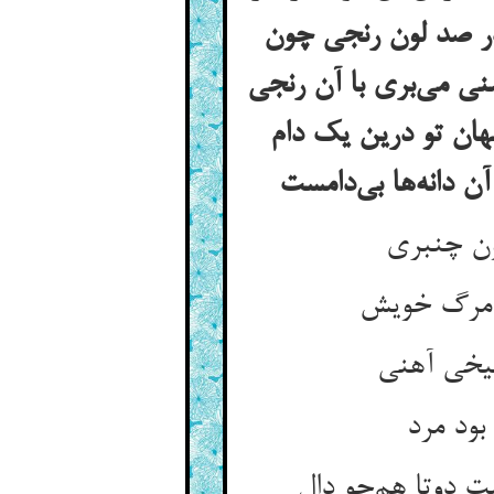
 در صد لون رنجی چون
نی می‌بری با آن رنجی
نهان تو درین یک دام