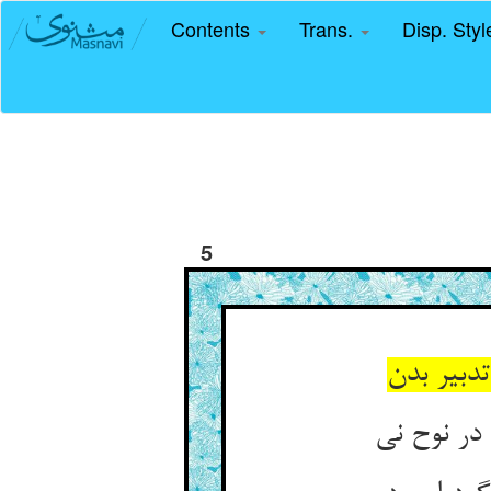
Contents
Trans.
Disp. Sty
5