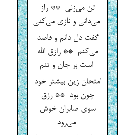
تن می‌زنی ** راز
می‌دانی و نازی می‌کنی
گفت دل دانم و قاصد
می‌کنم ** رازق الله
است بر جان و تنم
امتحان زین بیشتر خود
چون بود ** رزق
سوی صابران خوش
می‌رود