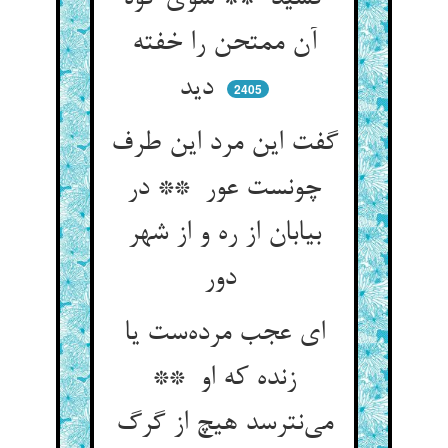
آن ممتحن را خفته
دید
2405
گفت این مرد این طرف
چونست عور ** در
بیابان از ره و از شهر
دور
ای عجب مرده‌ست یا
زنده که او **
می‌نترسد هیچ از گرگ