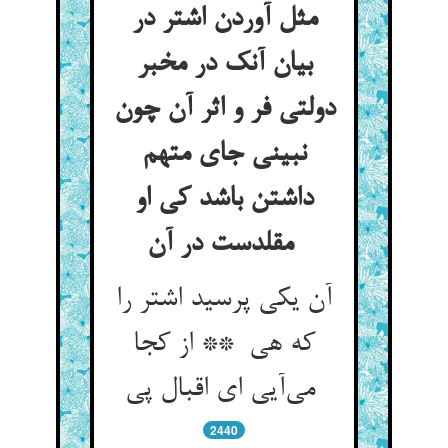
مثل آوردن اشتر در
بیان آنک در مخبر
دولتی فر و اثر آن چون
نبینی جای متهم
داشتن باشد کی او
مقلدست در آن
آن یکی پرسید اشتر را
که هی ** از کجا
می‌آیی ای اقبال پی
2440