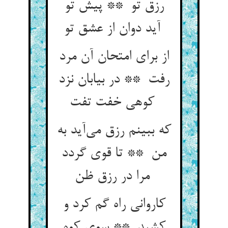
رزق تو ** پیش تو
آید دوان از عشق تو
از برای امتحان آن مرد
رفت ** در بیابان نزد
کوهی خفت تفت
که ببینم رزق می‌آید به
من ** تا قوی گردد
مرا در رزق ظن
کاروانی راه گم کرد و
کشید ** سوی کوه