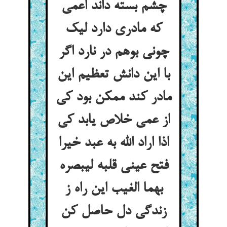
چشم بسته داند اعمی
که مادری دارد لیک
چونی بوهم در نارد اگر
با این دانش تعظیم این
مادر کند ممکن بود کی
از عمی خلاص یابد کی
اذا اراد الله به عبد خیرا
فتح عینی قلبه لیبصره
بهما الغیب این راه ز
زندگی دل حاصل کن