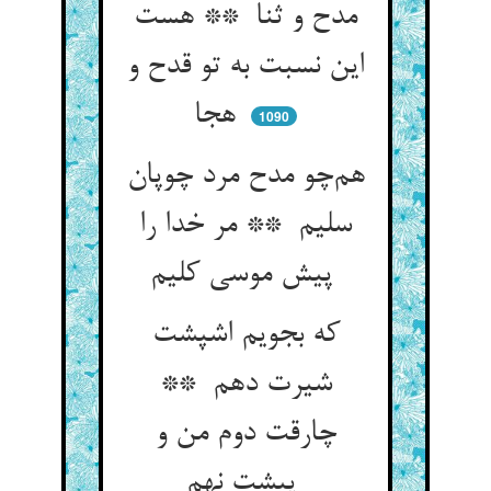
مدح و ثنا ** هست
این نسبت به تو قدح و
هجا
1090
هم‌چو مدح مرد چوپان
سلیم ** مر خدا را
پیش موسی کلیم
که بجویم اشپشت
شیرت دهم **
چارقت دوم من و
پیشت نهم