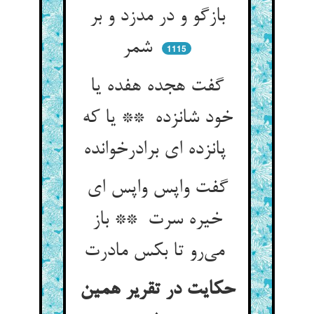
بازگو و در مدزد و بر
شمر
1115
گفت هجده هفده یا
خود شانزده ** یا که
پانزده ای برادرخوانده
گفت واپس واپس ای
خیره سرت ** باز
می‌رو تا بکس مادرت
حکایت در تقریر همین