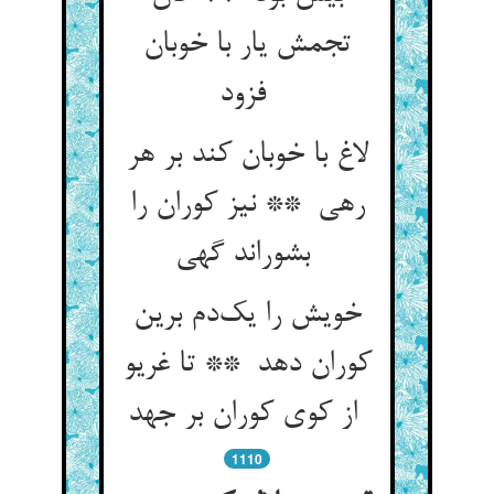
تجمش یار با خوبان
فزود
لاغ با خوبان کند بر هر
رهی ** نیز کوران را
بشوراند گهی
خویش را یک‌دم برین
کوران دهد ** تا غریو
از کوی کوران بر جهد
1110