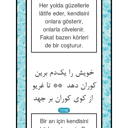
Her yolda güzellerle
lâtife eder, kendisini
onlara gösterir,
onlarla cilvelenir.
Fakat bazen körleri
de bir coşturur.
خویش را یک‌دم برین
کوران دهد ** تا غریو
از کوی کوران بر جهد
1110
Bir an için kendisini