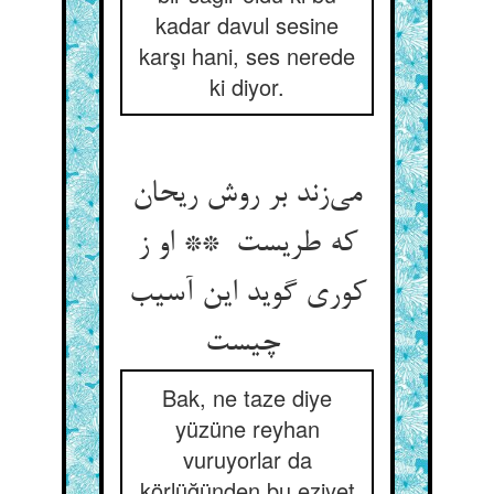
kadar davul sesine
karşı hani, ses nerede
ki diyor.
می‌زند بر روش ریحان
که طریست ** او ز
کوری گوید این آسیب
چیست
Bak, ne taze diye
yüzüne reyhan
vuruyorlar da
körlüğünden bu eziyet