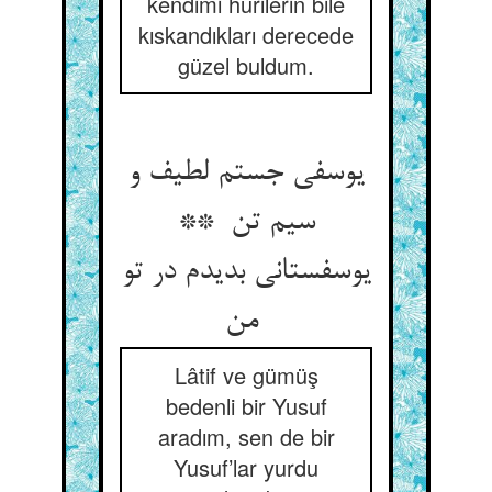
kendimi hurilerin bile
kıskandıkları derecede
güzel buldum.
یوسفی جستم لطیف و
سیم تن **
یوسفستانی بدیدم در تو
من
Lâtif ve gümüş
bedenli bir Yusuf
aradım, sen de bir
Yusuf’lar yurdu