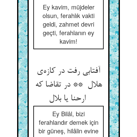
Ey kavim, müjdeler
olsun, ferahlık vakti
geldi, zahmet devri
geçti, ferahlanın ey
kavim!
آفتابی رفت در کازه‌ی
هلال ** در تقاضا که
ارحنا یا بلال
Ey Bilâl, bizi
ferahlandır demek için
bir güneş, hilâlin evine