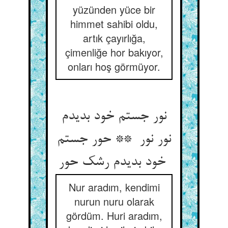
yüzünden yüce bir
himmet sahibi oldu,
artık çayırlığa,
çimenliğe hor bakıyor,
onları hoş görmüyor.
نور جستم خود بدیدم
نور نور ** حور جستم
خود بدیدم رشک حور
Nur aradım, kendimi
nurun nuru olarak
gördüm. Huri aradım,