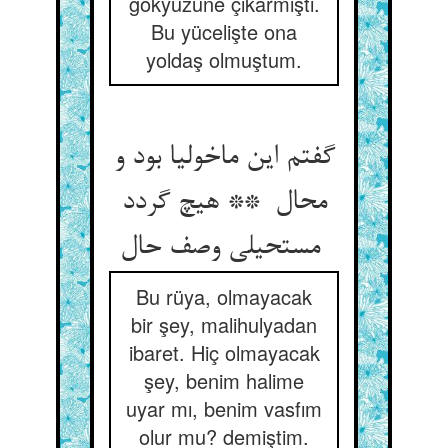
gökyüzüne çıkarmıştı.
Bu yücelişte ona
yoldaş olmuştum.
گفتم این ماخولیا بود و
محال ** هیچ گردد
مستحیلی وصف حال
Bu rüya, olmayacak
bir şey, malihulyadan
ibaret. Hiç olmayacak
şey, benim halime
uyar mı, benim vasfım
olur mu? demiştim.