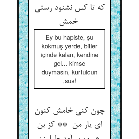
که تا کس نشنود رستی
خمش
Ey bu hapiste, şu
kokmuş yerde, bitler
içinde kalan, kendine
gel... kimse
duymasın, kurtuldun
,sus!
چون کنی خامش کنون
ای یار من ** کز بن