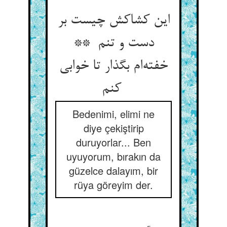
این کشاکش چیست بر
دست و تنم **
خفته‌ام بگذار تا خوابی
کنم
Bedenimi, elimi ne
diye çekiştirip
duruyorlar... Ben
uyuyorum, bırakın da
güzelce dalayım, bir
rüya göreyim der.