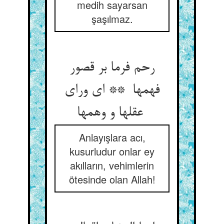
medih sayarsan
şaşılmaz.
رحم فرما بر قصور
فهمها ** ای ورای
عقلها و وهمها
Anlayışlara acı,
kusurludur onlar ey
akılların, vehimlerin
ötesinde olan Allah!