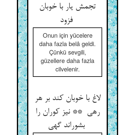
تجمش یار با خوبان
فزود
Onun için yücelere
daha fazla belâ geldi.
Çünkü sevgili,
güzellere daha fazla
cilvelenir.
لاغ با خوبان کند بر هر
رهی ** نیز کوران را
بشوراند گهی