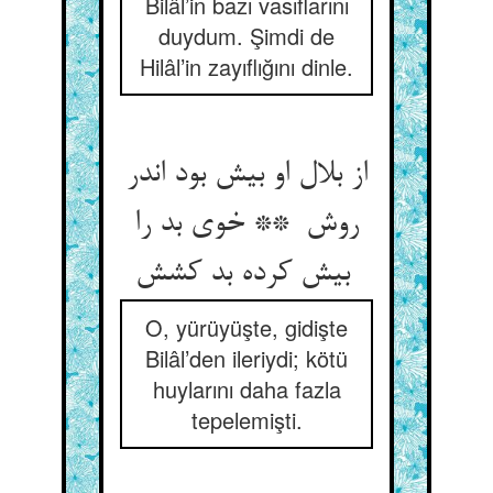
Bilâl’in bazı vasıflarını
duydum. Şimdi de
Hilâl’in zayıflığını dinle.
از بلال او بیش بود اندر
روش ** خوی بد را
بیش کرده بد کشش
O, yürüyüşte, gidişte
Bilâl’den ileriydi; kötü
huylarını daha fazla
tepelemişti.