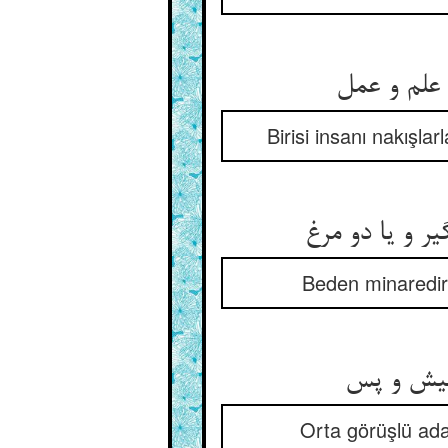
Birisi insanı nakışla
Beden minaredir, 
Orta görüşlü ada