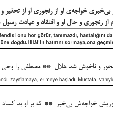
بی‌خبری خواجه‌ی او از رنجوری او از تحقیر 
efendisi onu hor görür, tanımazdı, hastalığını 
üne doğdu.Hilâl’in hatırını sormaya,ona geçmi
andı, zayıflamaya, erimeye başladı. Mustafa, vahiyle