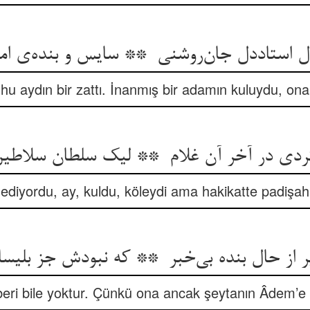
ruhu aydın bir zattı. İnanmış bir adamın kuluydu, ona
 ediyordu, ay, kuldu, köleydi ama hakikatte padişah
eri bile yoktur. Çünkü ona ancak şeytanın Âdem’e b