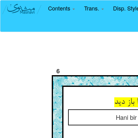
Contents
Trans.
Disp. Sty
6
Hani bir