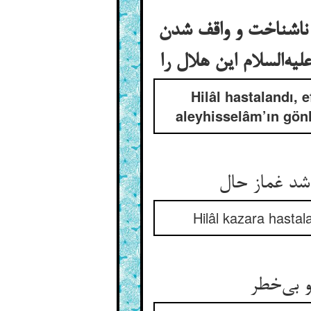
و ناشناخت و واقف شدن
Hilâl hastalandı, 
aleyhisselâm’ın gönl
Hilâl kazara hastal