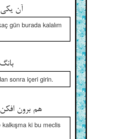
آن یکی گفت اندرین برد العجوز ** تا بیندازیم اینجا چند روز
kaç gün burada kalalım
بانگ آمد نه بینداز از برون ** وانگهانی اندر آ تو اندرون
an sonra içeri girin.
هم برون افکن هر آنچ افکندنیست ** در میا با آن کای ن مجلس سنیست
e kalkışma ki bu meclis