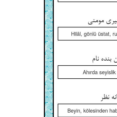
Hilâl, gönlü üstat, 
Ahırda seyislik
Beyin, kölesinden hab