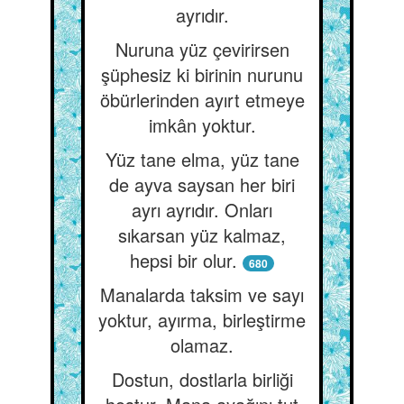
ayrıdır.
Nuruna yüz çevirirsen
şüphesiz ki birinin nurunu
öbürlerinden ayırt etmeye
imkân yoktur.
Yüz tane elma, yüz tane
de ayva saysan her biri
ayrı ayrıdır. Onları
sıkarsan yüz kalmaz,
hepsi bir olur.
680
Manalarda taksim ve sayı
yoktur, ayırma, birleştirme
olamaz.
Dostun, dostlarla birliği