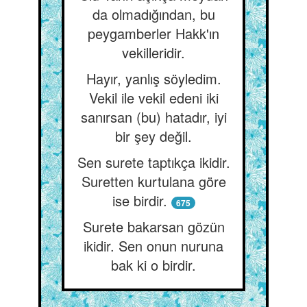
da olmadığından, bu
peygamberler Hakk'ın
vekilleridir.
Hayır, yanlış söyledim.
Vekil ile vekil edeni iki
sanırsan (bu) hatadır, iyi
bir şey değil.
Sen surete taptıkça ikidir.
Suretten kurtulana göre
ise birdir.
675
Surete bakarsan gözün
ikidir. Sen onun nuruna
bak ki o birdir.