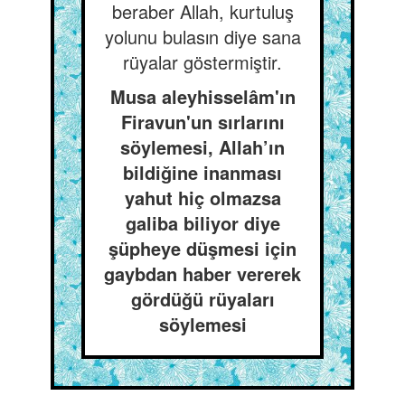
beraber Allah, kurtuluş
yolunu bulasın diye sana
rüyalar göstermiştir.
Musa aleyhisselâm'ın
Firavun'un sırlarını
söylemesi, Allah’ın
bildiğine inanması
yahut hiç olmazsa
galiba biliyor diye
şüpheye düşmesi için
gaybdan haber vererek
gördüğü rüyaları
söylemesi