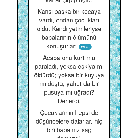
Karısı başka bir kocaya
vardı, ondan çocukları
oldu. Kendi yetimleriyse
babalarının ölümünü
konuşurlar;
2975
Acaba onu kurt mu
paraladı, yoksa eşkiya mı
öldürdü; yoksa bir kuyuya
mı düştü, yahut da bir
pusuya mı uğradı?
Derlerdi.
Çocuklarının hepsi de
düşüncelere dalarlar, hiç
biri babamız sağ