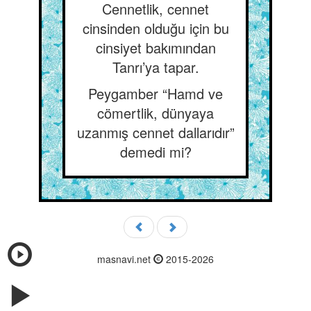
Cennetlik, cennet
cinsinden olduğu için bu
cinsiyet bakımından
Tanrı’ya tapar.
Peygamber “Hamd ve
cömertlik, dünyaya
uzanmış cennet dallarıdır”
demedi mi?
masnavi.net
2015-2026