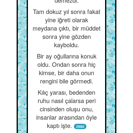
demezdi.
Tam dokuz yıl sonra fakat
yine iğreti olarak
meydana çıktı, bir müddet
sonra yine gözden
kayboldu.
Bir ay oğullarına konuk
oldu. Ondan sonra hiç
kimse, bir daha onun
rengini bile görmedi.
Kılıç yarası, bedenden
ruhu nasıl çalarsa peri
cinsinden oluşu onu,
insanlar arasından öyle
kaptı işte.
2980