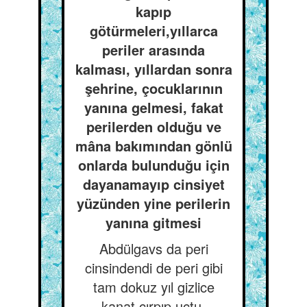
kapıp
götürmeleri,yıllarca
periler arasında
kalması, yıllardan sonra
şehrine, çocuklarının
yanına gelmesi, fakat
perilerden olduğu ve
mâna bakımından gönlü
onlarda bulunduğu için
dayanamayıp cinsiyet
yüzünden yine perilerin
yanına gitmesi
Abdülgavs da peri
cinsindendi de peri gibi
tam dokuz yıl gizlice
kanat çırpıp uçtu.