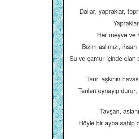
Dallar, yapraklar, top
Yapraklar
Her meyve ve h
Bizim aslımızı, ihsan 
Su ve çamur içinde olan c
Tanrı aşkının havas
Tenleri oynayıp durur,
Tavşan, aslanı
Böyle bir ayba sahip o