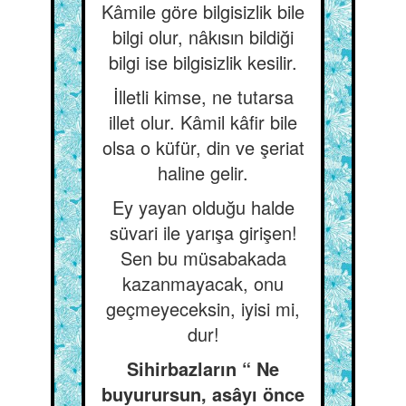
Kâmile göre bilgisizlik bile
bilgi olur, nâkısın bildiği
bilgi ise bilgisizlik kesilir.
İlletli kimse, ne tutarsa
illet olur. Kâmil kâfir bile
olsa o küfür, din ve şeriat
haline gelir.
Ey yayan olduğu halde
süvari ile yarışa girişen!
Sen bu müsabakada
kazanmayacak, onu
geçmeyeceksin, iyisi mi,
dur!
Sihirbazların “ Ne
buyurursun, asâyı önce