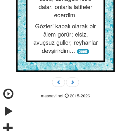
dalar, onlarla lâtifeler
ederdim.
Gözleri kapalı olarak bir
âlem görür; elsiz,
avuçsuz güller, reyhanlar
devşirirdim...
2095
masnavi.net
2015-2026