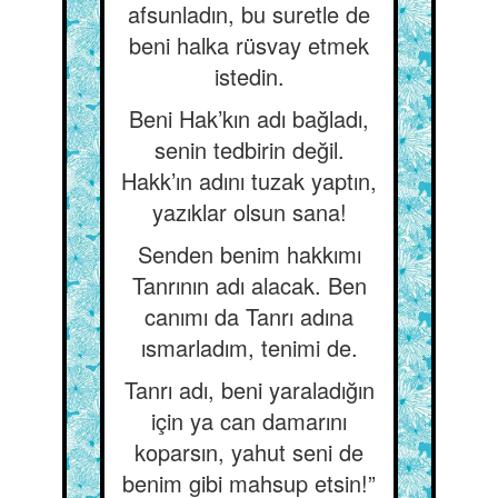
afsunladın, bu suretle de
beni halka rüsvay etmek
istedin.
Beni Hak’kın adı bağladı,
senin tedbirin değil.
Hakk’ın adını tuzak yaptın,
yazıklar olsun sana!
Senden benim hakkımı
Tanrının adı alacak. Ben
canımı da Tanrı adına
ısmarladım, tenimi de.
Tanrı adı, beni yaraladığın
için ya can damarını
koparsın, yahut seni de
benim gibi mahsup etsin!”