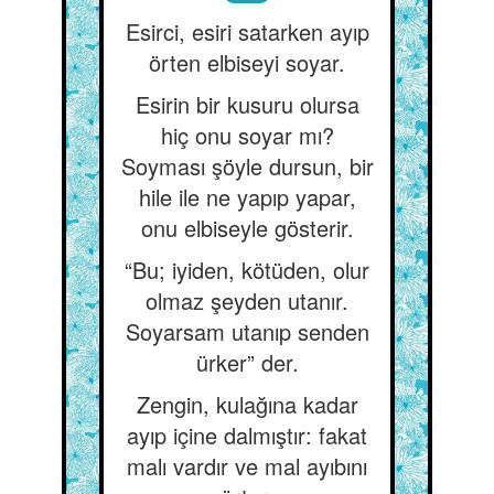
Esirci, esiri satarken ayıp
örten elbiseyi soyar.
Esirin bir kusuru olursa
hiç onu soyar mı?
Soyması şöyle dursun, bir
hile ile ne yapıp yapar,
onu elbiseyle gösterir.
“Bu; iyiden, kötüden, olur
olmaz şeyden utanır.
Soyarsam utanıp senden
ürker” der.
Zengin, kulağına kadar
ayıp içine dalmıştır: fakat
malı vardır ve mal ayıbını