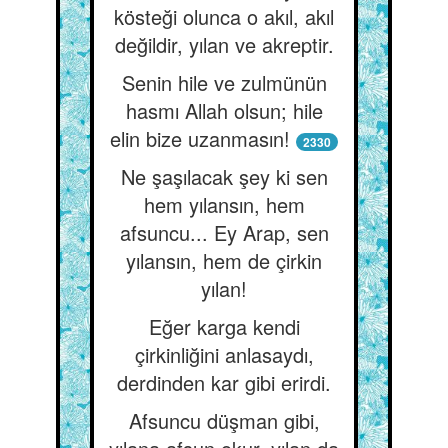
kösteği olunca o akıl, akıl
değildir, yılan ve akreptir.
Senin hile ve zulmünün
hasmı Allah olsun; hile
elin bize uzanmasın!
2330
Ne şaşılacak şey ki sen
hem yılansın, hem
afsuncu... Ey Arap, sen
yılansın, hem de çirkin
yılan!
Eğer karga kendi
çirkinliğini anlasaydı,
derdinden kar gibi erirdi.
Afsuncu düşman gibi,