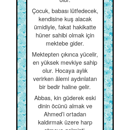
Çocuk, babası lûtfedecek,
kendisine kuş alacak
ümidiyle, fakat hakikatte
hüner sahibi olmak için
mektebe gider.
Mektepten çıkınca yücelir,
en yüksek mevkiye sahip
olur. Hocaya aylık
verirken âlemi aydınlatan
bir bedir haline gelir.
Abbas, kin güderek eski
dinin öcünü almak ve
Ahmed’i ortadan
kaldırmak üzere harp