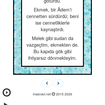
götürdü.
Ekmek, bir Âdem’i
cennetten sürdürdü; beni
ise cennetliklerle
kaynaştırdı.
Melek gibi sudan da
vazgeçtim, ekmekten de.
Bu kapıda gök gibi
ihtiyarsız dönmekteyim.
masnavi.net
2015-2026