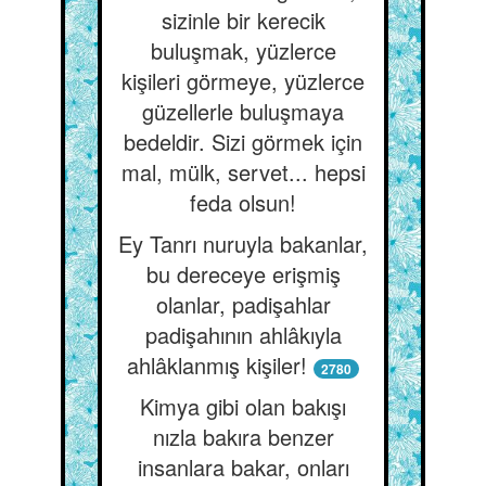
sizinle bir kerecik
buluşmak, yüzlerce
kişileri görmeye, yüzlerce
güzellerle buluşmaya
bedeldir. Sizi görmek için
mal, mülk, servet... hepsi
feda olsun!
Ey Tanrı nuruyla bakanlar,
bu dereceye erişmiş
olanlar, padişahlar
padişahının ahlâkıyla
ahlâklanmış kişiler!
2780
Kimya gibi olan bakışı
nızla bakıra benzer
insanlara bakar, onları