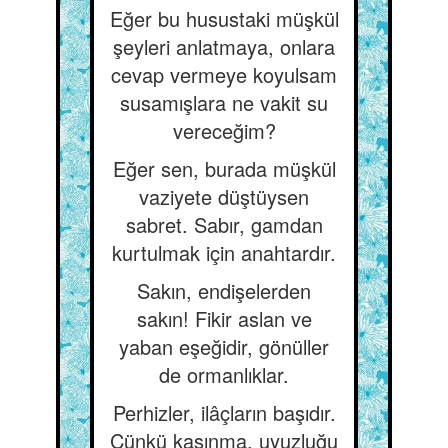
Eğer bu husustaki müşkül
şeyleri anlatmaya, onlara
cevap vermeye koyulsam
susamışlara ne vakit su
vereceğim?
Eğer sen, burada müşkül
vaziyete düştüysen
sabret. Sabır, gamdan
kurtulmak için anahtardır.
Sakın, endişelerden
sakın! Fikir aslan ve
yaban eşeğidir, gönüller
de ormanlıklar.
Perhizler, ilâçların başıdır.
Çünkü kaşınma, uyuzluğu