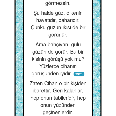
görmezsin.
Şu halde güz, dikenin
hayatıdır, baharıdır.
Çünkü güzün ikisi de bir
görünür.
Ama bahçıvan, gülü
güzün de görür. Bu bir
kişinin görüşü yok mu?
Yüzlerce cihanın
görüşünden iyidir.
2925
Zaten Cihan o bir kişiden
ibarettir. Geri kalanlar,
hep onun tâbileridir, hep
onun yüzünden
geçinenlerdir.