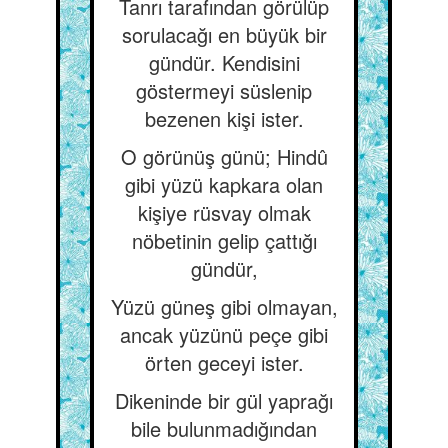
Tanrı tarafından görülüp
sorulacağı en büyük bir
gündür. Kendisini
göstermeyi süslenip
bezenen kişi ister.
O görünüş günü; Hindû
gibi yüzü kapkara olan
kişiye rüsvay olmak
nöbetinin gelip çattığı
gündür,
Yüzü güneş gibi olmayan,
ancak yüzünü peçe gibi
örten geceyi ister.
Dikeninde bir gül yaprağı
bile bulunmadığından