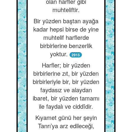
olan harfler gibi
muhteliftir.
Bir yüzden baştan ayağa
kadar hepsi birse de yine
muhtelif harflerde
birbirlerine benzerlik
yoktur.
2915
Harfler; bir yüzden
birbirlerine zıt, bir yüzden
birbirleriyle bir, bir yüzden
faydasız ve alaydan
ibaret, bir yüzden tamamı
ile faydalı ve ciddîdir.
Kıyamet günü her şeyin
Tanrı’ya arz edileceği,