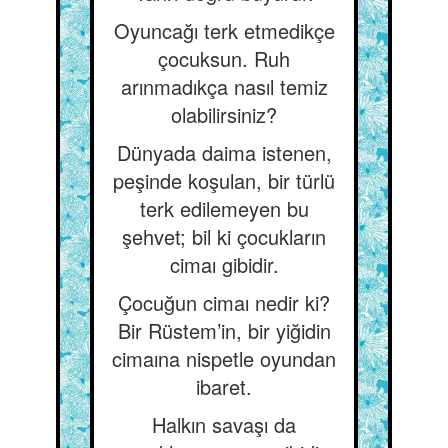
Oyuncağı terk etmedikçe
çocuksun. Ruh
arınmadıkça nasıl temiz
olabilirsiniz?
Dünyada daima istenen,
peşinde koşulan, bir türlü
terk edilemeyen bu
şehvet; bil ki çocukların
cimaı gibidir.
Çocuğun cimaı nedir ki?
Bir Rüstem’in, bir yiğidin
cimaına nispetle oyundan
ibaret.
Halkın savaşı da