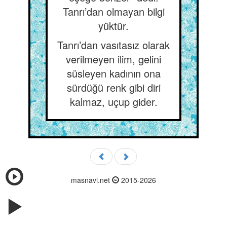
Tanrı’dan olmayan bilgi
yüktür.
Tanrı’dan vasıtasız olarak
verilmeyen ilim, gelini
süsleyen kadının ona
sürdüğü renk gibi diri
kalmaz, uçup gider.
masnavi.net
2015-2026