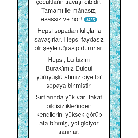
çocukların savaşı gibidir.
Tamamı ile mânasız,
esassız ve hor!
3435
Hepsi sopadan kılıçlarla
savaşırlar. Hepsi faydasız
bir şeyle uğraşıp dururlar.
Hepsi, bu bizim
Burak’ımız Düldül
yürüyüşlü atımız diye bir
sopaya binmiştir.
Sırtlarında yük var, fakat
bilgisizliklerinden
kendilerini yüksek görüp
ata binmiş, yol gidiyor
sanırlar.