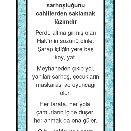
sarhoşluğunu
cahillerden saklamak
lâzımdır
Perde altına girmiş olan
Hakîmin sözünü dinle:
Şarap içtiğin yere baş
koy, yat.
Meyhaneden çıkıp yol,
yanılan sarhoş, çocukların
maskarası ve oyuncağı
olur.
Her tarafa, her yola,
çamurların içine düşer,
her ahmak da ona güler.