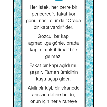
Her istek, her zerre bir
penceredir, fakat kör
gönül nasıl olur da “Orada
bir kapı vardır” der.
Gözcü, bir kapı
açmadıkça gönle, orada
kapı olmak ihtimali bile
gelmez.
Fakat bir kapı açıldı mı,
şaşırır. Tamah ümidinin
kuşu uçup gider.
Akıllı bir kişi, bir viranede
ansızın define buldu,
onun için her viraneye