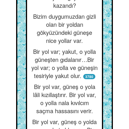
kazandı?
Bizim duygumuzdan gizli
olan bir yoldan
gökyüzündeki güneşe
nice yollar var.
Bir yol var; yakut, o yolla
güneşten gıdalanır…Bir
yol var; o yolla ve güneşin
tesiriyle yakut olur.
3780
Bir yol var, güneş o yola
lâli kızıllaştırır. Bir yol var,
o yolla nala kıvılcım
saçma hassasını verir.
Bir yol var, güneş o yolda