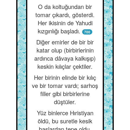
O da koltuğundan bir
tomar çıkardı, gösterdi.
Her ikisinin de Yahudi
kızgınlığı başladı.
700
Diğer emirler de bir bir
katar olup (birbirlerinin
ardınca dâvaya kalkışıp)
keskin kılıçlar çektiler.
Her birinin elinde bir kılıç
ve bir tomar vardı; sarhoş
filler gibi birbirlerine
düştüler.
Yüz binlerce Hıristiyan
öldü, bu suretle kesik
başlardan tepe oldu.