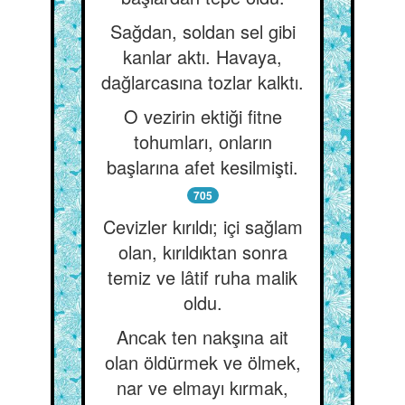
Sağdan, soldan sel gibi
kanlar aktı. Havaya,
dağlarcasına tozlar kalktı.
O vezirin ektiği fitne
tohumları, onların
başlarına afet kesilmişti.
705
Cevizler kırıldı; içi sağlam
olan, kırıldıktan sonra
temiz ve lâtif ruha malik
oldu.
Ancak ten nakşına ait
olan öldürmek ve ölmek,
nar ve elmayı kırmak,