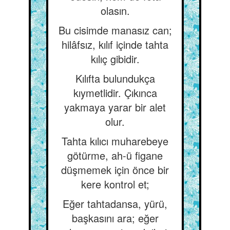
olasın.
Bu cisimde manasız can;
hilâfsız, kılıf içinde tahta
kılıç gibidir.
Kılıfta bulundukça
kıymetlidir. Çıkınca
yakmaya yarar bir alet
olur.
Tahta kılıcı muharebeye
götürme, ah-ü figane
düşmemek için önce bir
kere kontrol et;
Eğer tahtadansa, yürü,
başkasını ara; eğer