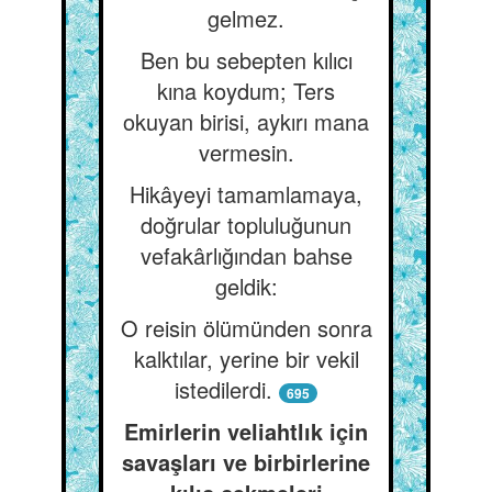
gelmez.
Ben bu sebepten kılıcı
kına koydum; Ters
okuyan birisi, aykırı mana
vermesin.
Hikâyeyi tamamlamaya,
doğrular topluluğunun
vefakârlığından bahse
geldik:
O reisin ölümünden sonra
kalktılar, yerine bir vekil
istedilerdi.
695
Emirlerin veliahtlık için
savaşları ve birbirlerine