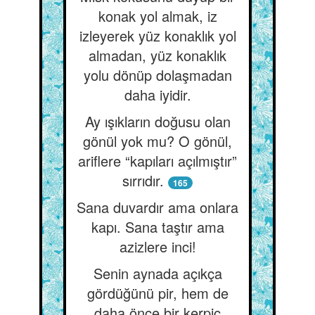
konak yol almak, iz
izleyerek yüz konaklık yol
almadan, yüz konaklık
yolu dönüp dolaşmadan
daha iyidir.
Ay ışıkların doğusu olan
gönül yok mu? O gönül,
ariflere “kapıları açılmıştır”
sırrıdır.
165
Sana duvardır ama onlara
kapı. Sana taştır ama
azizlere inci!
Senin aynada açıkça
gördüğünü pir, hem de
daha önce bir kerpiç