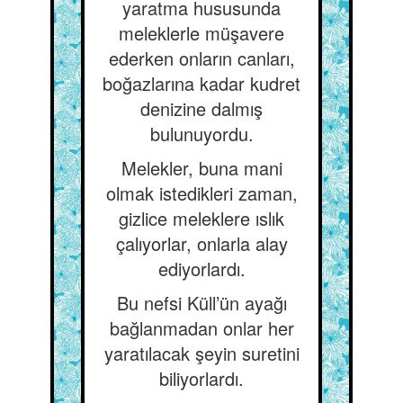
yaratma hususunda
meleklerle müşavere
ederken onların canları,
boğazlarına kadar kudret
denizine dalmış
bulunuyordu.
Melekler, buna mani
olmak istedikleri zaman,
gizlice meleklere ıslık
çalıyorlar, onlarla alay
ediyorlardı.
Bu nefsi Küll’ün ayağı
bağlanmadan onlar her
yaratılacak şeyin suretini
biliyorlardı.