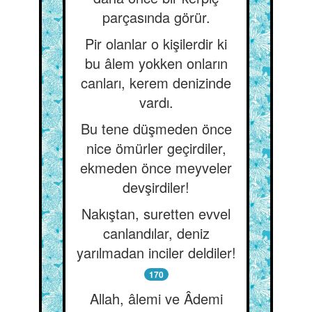
parçasında görür.
Pir olanlar o kişilerdir ki
bu âlem yokken onların
canları, kerem denizinde
vardı.
Bu tene düşmeden önce
nice ömürler geçirdiler,
ekmeden önce meyveler
devşirdiler!
Nakıştan, suretten evvel
canlandılar, deniz
yarılmadan inciler deldiler!
170
Allah, âlemi ve Âdemi