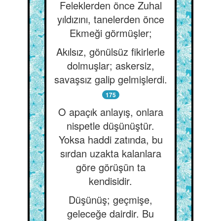
Feleklerden önce Zuhal
yıldızını, tanelerden önce
Ekmeği görmüşler;
Akılsız, gönülsüz fikirlerle
dolmuşlar; askersiz,
savaşsız galip gelmişlerdi.
175
O apaçık anlayış, onlara
nispetle düşünüştür.
Yoksa haddi zatında, bu
sırdan uzakta kalanlara
göre görüşün ta
kendisidir.
Düşünüş; geçmişe,
geleceğe dairdir. Bu