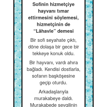
Sofinin hizmetçiye
hayvanı tımar
ettirmesini söylemesi,
hizmetçinin de
“Lâhavle” demesi
Bir sofi seyahate çıktı,
döne dolaşa bir gece bir
tekkeye konuk oldu.
Bir hayvanı, vardı ahıra
bağladı. Kendisi dostlarla,
sofanın başköşesine
geçip oturdu.
Arkadaşlarıyla
murakabeye daldı.
Murakabede sevgilinin