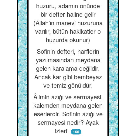
huzuru, adamın önünde
bir defter haline gelir
(Allah’ın manevi huzuruna
varılır, bütün hakikatler o
huzurda okunur)
Sofinin defteri, harflerin
yazılmasından meydana
gelen karalama değildir.
Ancak kar gibi bembeyaz
ve temiz gönüldür.
Âlimin azığı ve sermayesi,
kalemden meydana gelen
eserlerdir. Sofinin azığı ve
sermayesi nedir? Ayak
izleri!
160