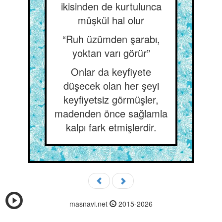
ikisinden de kurtulunca
müşkül hal olur
“Ruh üzümden şarabı,
yoktan varı görür”
Onlar da keyfiyete
düşecek olan her şeyi
keyfiyetsiz görmüşler,
madenden önce sağlamla
kalpı fark etmişlerdir.
masnavi.net
2015-2026