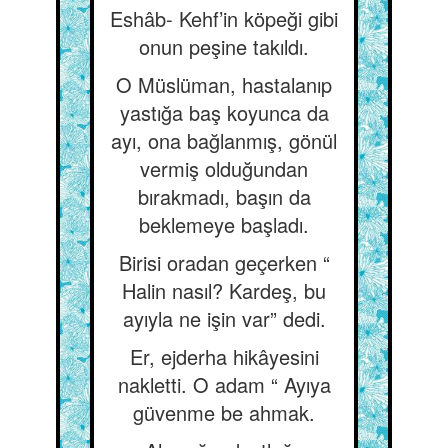
Eshâb- Kehf’in köpeği gibi
onun peşine takıldı.
O Müslüman, hastalanıp
yastığa baş koyunca da
ayı, ona bağlanmış, gönül
vermiş olduğundan
bırakmadı, başın da
beklemeye başladı.
Birisi oradan geçerken “
Halin nasıl? Kardeş, bu
ayıyla ne işin var” dedi.
Er, ejderha hikâyesini
nakletti. O adam “ Ayıya
güvenme be ahmak.