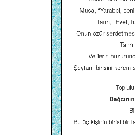
Musa, “Yarabbi, senin
Tanrı, “Evet, h
Onun özür serdetmesi
Tanrı
Velilerin huzurun
Şeytan, birisini kerem 
Toplulu
Bağcının,
Bi
Bu üç kişinin birisi bir 