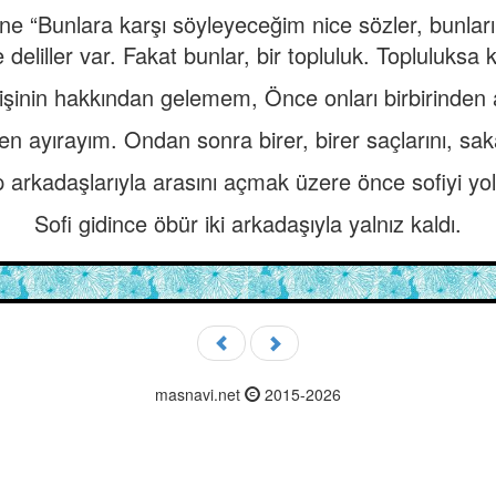
e “Bunlara karşı söyleyeceğim nice sözler, bunları
 deliller var. Fakat bunlar, bir topluluk. Topluluksa k
şinin hakkından gelemem, Önce onları birbirinden 
en ayırayım. Ondan sonra birer, birer saçlarını, saka
p arkadaşlarıyla arasını açmak üzere önce sofiyi yo
Sofi gidince öbür iki arkadaşıyla yalnız kaldı.
masnavi.net
2015-2026