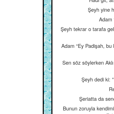
Şeyh yine h
Adam te
Şeyh tekrar o tarafa g
Adam “Ey Padişah, bu k
Sen söz söylerken Aklı 
Şeyh dedi ki: 
Re
Şeriatta da sen
Bunun zoruyla kendimi 