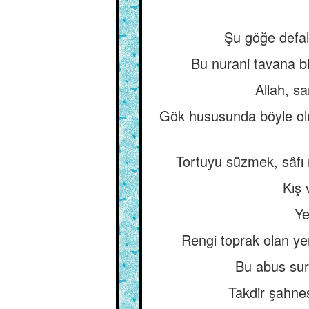
Şu göğe defal
Bu nurani tavana bi
Allah, sa
Gök hususunda böyle olun
Tortuyu süzmek, sâfı 
Kış 
Ye
Rengi toprak olan yer
Bu abus sur
Takdir şahnes