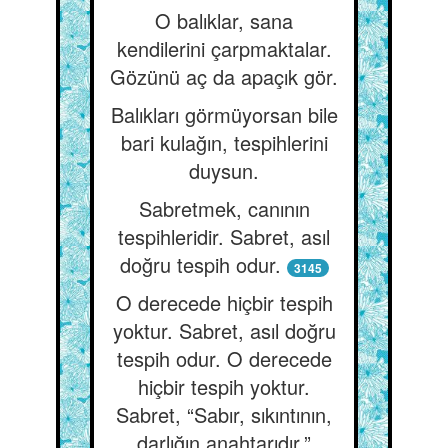
O balıklar, sana
kendilerini çarpmaktalar.
Gözünü aç da apaçık gör.
Balıkları görmüyorsan bile
bari kulağın, tespihlerini
duysun.
Sabretmek, canının
tespihleridir. Sabret, asıl
doğru tespih odur.
3145
O derecede hiçbir tespih
yoktur. Sabret, asıl doğru
tespih odur. O derecede
hiçbir tespih yoktur.
Sabret, “Sabır, sıkıntının,
darlığın anahtarıdır.”