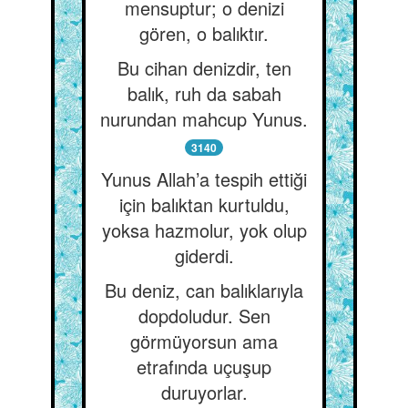
mensuptur; o denizi
gören, o balıktır.
Bu cihan denizdir, ten
balık, ruh da sabah
nurundan mahcup Yunus.
3140
Yunus Allah’a tespih ettiği
için balıktan kurtuldu,
yoksa hazmolur, yok olup
giderdi.
Bu deniz, can balıklarıyla
dopdoludur. Sen
görmüyorsun ama
etrafında uçuşup
duruyorlar.