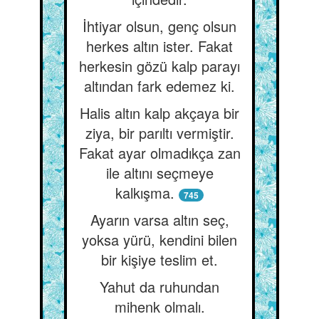
İhtiyar olsun, genç olsun
herkes altın ister. Fakat
herkesin gözü kalp parayı
altından fark edemez ki.
Halis altın kalp akçaya bir
ziya, bir parıltı vermiştir.
Fakat ayar olmadıkça zan
ile altını seçmeye
kalkışma.
745
Ayarın varsa altın seç,
yoksa yürü, kendini bilen
bir kişiye teslim et.
Yahut da ruhundan
mihenk olmalı.