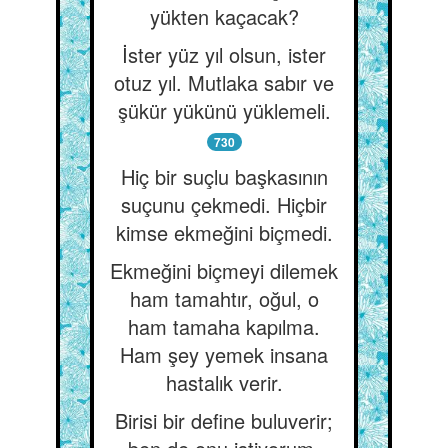
yükten kaçacak?
İster yüz yıl olsun, ister
otuz yıl. Mutlaka sabır ve
şükür yükünü yüklemeli.
730
Hiç bir suçlu başkasının
suçunu çekmedi. Hiçbir
kimse ekmeğini biçmedi.
Ekmeğini biçmeyi dilemek
ham tamahtır, oğul, o
ham tamaha kapılma.
Ham şey yemek insana
hastalık verir.
Birisi bir define buluverir;