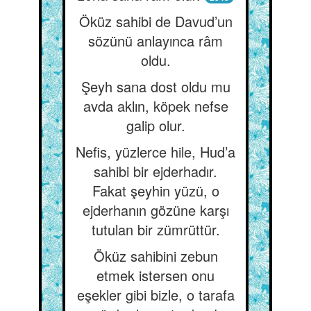
Öküz sahibi de Davud’un
sözünü anlayınca râm
oldu.
Şeyh sana dost oldu mu
avda aklın, köpek nefse
galip olur.
Nefis, yüzlerce hile, Hud’a
sahibi bir ejderhadır.
Fakat şeyhin yüzü, o
ejderhanın gözüne karşı
tutulan bir zümrüttür.
Öküz sahibini zebun
etmek istersen onu
eşekler gibi bizle, o tarafa