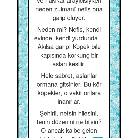
ve hakikat arayıcısıyken
neden zulmanî nefis ona
galip oluyor.
Neden mi? Nefis, kendi
evinde, kendi yurdunda…
Akılsa garip! Köpek bile
kapısında korkunç bir
aslan kesilir!
Hele sabret, aslanlar
ormana gitsinler. Bu kör
köpekler, o vakit onlara
inanırlar.
Şehirli, nefsin hilesini,
tenin düzenini ne bilsin?
O ancak kalbe gelen