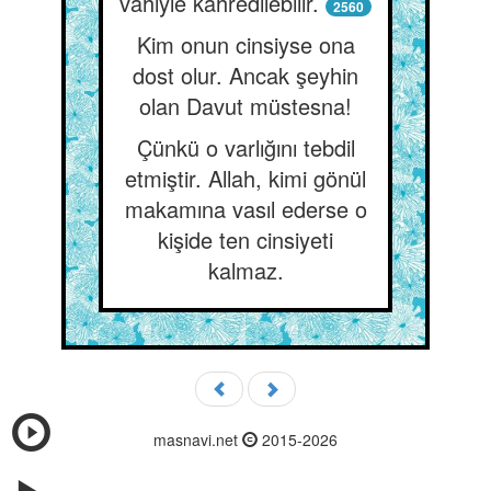
vahiyle kahredilebilir.
2560
Kim onun cinsiyse ona
dost olur. Ancak şeyhin
olan Davut müstesna!
Çünkü o varlığını tebdil
etmiştir. Allah, kimi gönül
makamına vasıl ederse o
kişide ten cinsiyeti
kalmaz.
masnavi.net
2015-2026