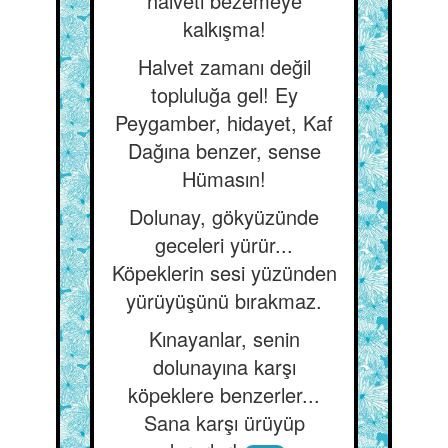
halveti bezemeye
kalkışma!
Halvet zamanı değil
topluluğa gel! Ey
Peygamber, hidayet, Kaf
Dağına benzer, sense
Hümasın!
Dolunay, gökyüzünde
geceleri yürür...
Köpeklerin sesi yüzünden
yürüyüşünü bırakmaz.
Kınayanlar, senin
dolunayına karşı
köpeklere benzerler...
Sana karşı ürüyüp