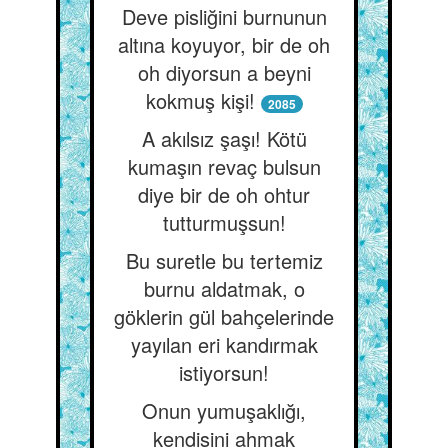
Deve pisliğini burnunun
altına koyuyor, bir de oh
oh diyorsun a beyni
kokmuş kişi!
2085
A akılsız şaşı! Kötü
kumaşın revaç bulsun
diye bir de oh ohtur
tutturmuşsun!
Bu suretle bu tertemiz
burnu aldatmak, o
göklerin gül bahçelerinde
yayılan eri kandırmak
istiyorsun!
Onun yumuşaklığı,
kendisini ahmak