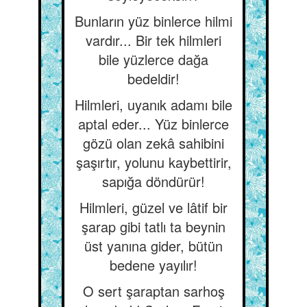
Bunların yüz binlerce hilmi
vardır... Bir tek hilmleri
bile yüzlerce dağa
bedeldir!
Hilmleri, uyanık adamı bile
aptal eder... Yüz binlerce
gözü olan zekâ sahibini
şaşırtır, yolunu kaybettirir,
sapığa döndürür!
Hilmleri, güzel ve lâtif bir
şarap gibi tatlı ta beynin
üst yanına gider, bütün
bedene yayılır!
O sert şaraptan sarhoş