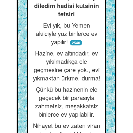
diledim hadisi kutsinin
tefsiri
Evi yık, bu Yemen
akilciyle yüz binlerce ev
yapılır!
2540
Hazine, ev altındadır, ev
yıkılmadıkça ele
geçmesine çare yok., evi
yıkmaktan ürkme, durma!
Çünkü bu hazinenin ele
geçecek bir parasıyla
zahmetsiz, meşakkatsiz
binlerce ev yapılabilir.
Nihayet bu ev zaten viran