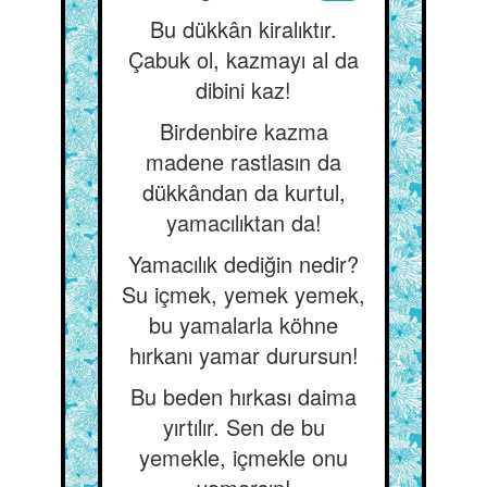
Bu dükkân kiralıktır.
Çabuk ol, kazmayı al da
dibini kaz!
Birdenbire kazma
madene rastlasın da
dükkândan da kurtul,
yamacılıktan da!
Yamacılık dediğin nedir?
Su içmek, yemek yemek,
bu yamalarla köhne
hırkanı yamar durursun!
Bu beden hırkası daima
yırtılır. Sen de bu
yemekle, içmekle onu